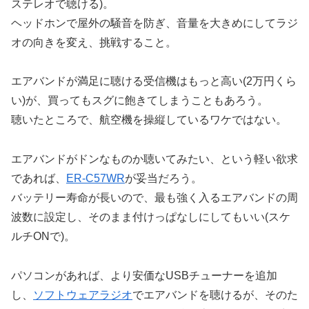
ステレオで聴ける)。
ヘッドホンで屋外の騒音を防ぎ、音量を大きめにしてラジ
オの向きを変え、挑戦すること。
エアバンドが満足に聴ける受信機はもっと高い(2万円くら
い)が、買ってもスグに飽きてしまうこともあろう。
聴いたところで、航空機を操縦しているワケではない。
エアバンドがドンなものか聴いてみたい、という軽い欲求
であれば、
ER-C57WR
が妥当だろう。
バッテリー寿命が長いので、最も強く入るエアバンドの周
波数に設定し、そのまま付けっぱなしにしてもいい(スケ
ルチONで)。
パソコンがあれば、より安価なUSBチューナーを追加
し、
ソフトウェアラジオ
でエアバンドを聴けるが、そのた