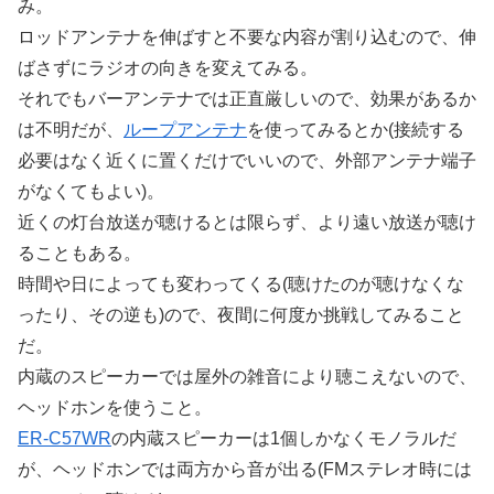
み。
ロッドアンテナを伸ばすと不要な内容が割り込むので、伸
ばさずにラジオの向きを変えてみる。
それでもバーアンテナでは正直厳しいので、効果があるか
は不明だが、
ループアンテナ
を使ってみるとか(接続する
必要はなく近くに置くだけでいいので、外部アンテナ端子
がなくてもよい)。
近くの灯台放送が聴けるとは限らず、より遠い放送が聴け
ることもある。
時間や日によっても変わってくる(聴けたのが聴けなくな
ったり、その逆も)ので、夜間に何度か挑戦してみること
だ。
内蔵のスピーカーでは屋外の雑音により聴こえないので、
ヘッドホンを使うこと。
ER-C57WR
の内蔵スピーカーは1個しかなくモノラルだ
が、ヘッドホンでは両方から音が出る(FMステレオ時には