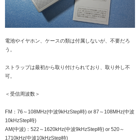
電池やイヤホン、ケースの類は付属しないが、不要だろ
う。
ストラップは最初から取り付けられており、取り外し不
可。
＜受信周波数＞
FM：76～108MHz(中波9kHzStep時) or 87～108MHz(中波
10kHzStep時)
AM(中波)：522～1620kHz(中波9kHzStep時) or 520～
1710kHz(中波10kHzStep時)