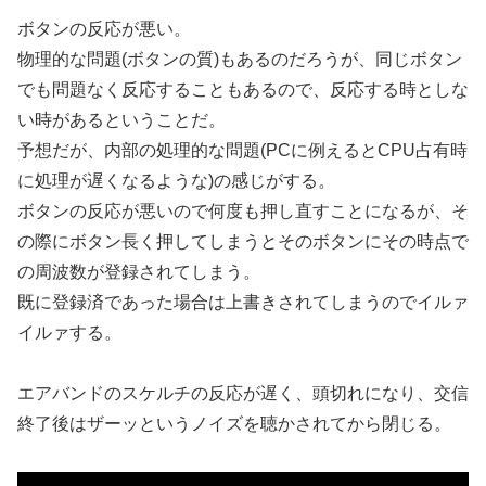
ボタンの反応が悪い。
物理的な問題(ボタンの質)もあるのだろうが、同じボタン
でも問題なく反応することもあるので、反応する時としな
い時があるということだ。
予想だが、内部の処理的な問題(PCに例えるとCPU占有時
に処理が遅くなるような)の感じがする。
ボタンの反応が悪いので何度も押し直すことになるが、そ
の際にボタン長く押してしまうとそのボタンにその時点で
の周波数が登録されてしまう。
既に登録済であった場合は上書きされてしまうのでイルァ
イルァする。
エアバンドのスケルチの反応が遅く、頭切れになり、交信
終了後はザーッというノイズを聴かされてから閉じる。