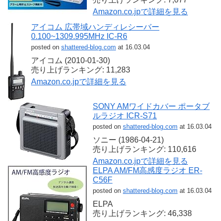
Amazon.co.jpで詳細を見る
アイコム 広帯域ハンディレシーバー
0.100~1309.995MHz IC-R6
posted on
shattered-blog.com
at 16.03.04
アイコム (2010-01-30)
売り上げランキング: 11,283
Amazon.co.jpで詳細を見る
SONY AMワイドカバー ポータブ
ルラジオ ICR-S71
posted on
shattered-blog.com
at 16.03.04
ソニー (1986-04-21)
売り上げランキング: 110,616
Amazon.co.jpで詳細を見る
ELPA AM/FM高感度ラジオ ER-
C56F
posted on
shattered-blog.com
at 16.03.04
ELPA
売り上げランキング: 46,338