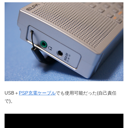
USB＋
PSP充電ケーブル
でも使用可能だった(自己責任
で)。