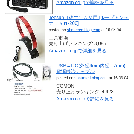
Amazon.co.jpで詳細を見る
Tecsun（徳生）ＡＭ用 [ループアンテ
ナ ＡＮ-200]
posted on
shattered-blog.com
at 16.03.04
工具市場
売り上げランキング: 3,085
Amazon.co.jpで詳細を見る
USB→DC(外径4mm内径1.7mm)
電源供給ケ－ブル
posted on
shattered-blog.com
at 16.03.04
COMON
売り上げランキング: 4,423
Amazon.co.jpで詳細を見る