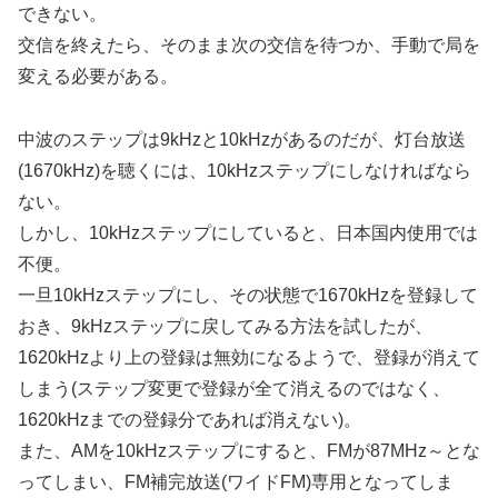
できない。
交信を終えたら、そのまま次の交信を待つか、手動で局を
変える必要がある。
中波のステップは9kHzと10kHzがあるのだが、灯台放送
(1670kHz)を聴くには、10kHzステップにしなければなら
ない。
しかし、10kHzステップにしていると、日本国内使用では
不便。
一旦10kHzステップにし、その状態で1670kHzを登録して
おき、9kHzステップに戻してみる方法を試したが、
1620kHzより上の登録は無効になるようで、登録が消えて
しまう(ステップ変更で登録が全て消えるのではなく、
1620kHzまでの登録分であれば消えない)。
また、AMを10kHzステップにすると、FMが87MHz～とな
ってしまい、FM補完放送(ワイドFM)専用となってしま