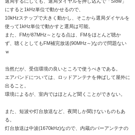
選局するにしても、選局ダイヤルを押し込んで「Slow」
にすると1kHz単位で動かせるので、
10kHzステップで大きく動かし、そこから選局ダイヤルを
使って1kHz単位で動かすと選局は可能。
また、FMが87MHz～となる点は、FMをほとんど聴か
ず、聴くとしてもFM補完放送(90MHz～)なので問題ない
ｗ
当然だが、受信環境の良いところで使うべきである。
エアバンドについては、ロッドアンテナを伸ばして屋外に
出ること。
環境によるが、室内ではほとんど聞くことができない。
また、短波や灯台放送など、夜間しか聞けないものもあ
る。
灯台放送は中波(1670kHz)なので、内蔵のバーアンテナの