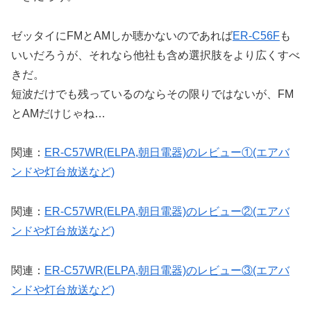
ゼッタイにFMとAMしか聴かないのであれば
ER-C56F
も
いいだろうが、それなら他社も含め選択肢をより広くすべ
きだ。
短波だけでも残っているのならその限りではないが、FM
とAMだけじゃね…
関連：
ER-C57WR(ELPA,朝日電器)のレビュー①(エアバ
ンドや灯台放送など)
関連：
ER-C57WR(ELPA,朝日電器)のレビュー②(エアバ
ンドや灯台放送など)
関連：
ER-C57WR(ELPA,朝日電器)のレビュー③(エアバ
ンドや灯台放送など)