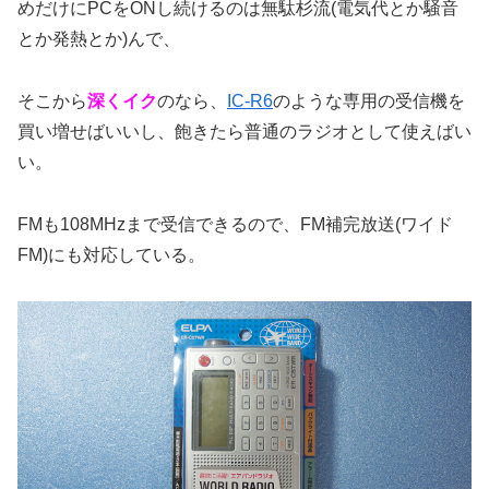
めだけにPCをONし続けるのは無駄杉流(電気代とか騒音
とか発熱とか)んで、
そこから
深くイク
のなら、
IC-R6
のような専用の受信機を
買い増せばいいし、飽きたら普通のラジオとして使えばい
い。
FMも108MHzまで受信できるので、FM補完放送(ワイド
FM)にも対応している。