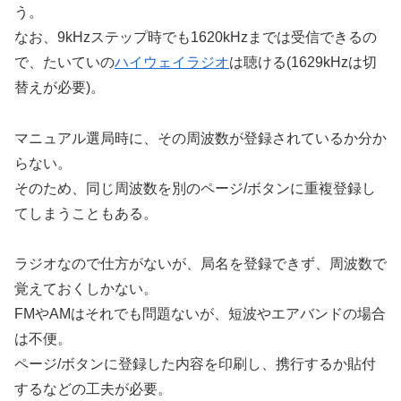
う。
なお、9kHzステップ時でも1620kHzまでは受信できるの
で、たいていの
ハイウェイラジオ
は聴ける(1629kHzは切
替えが必要)。
マニュアル選局時に、その周波数が登録されているか分か
らない。
そのため、同じ周波数を別のページ/ボタンに重複登録し
てしまうこともある。
ラジオなので仕方がないが、局名を登録できず、周波数で
覚えておくしかない。
FMやAMはそれでも問題ないが、短波やエアバンドの場合
は不便。
ページ/ボタンに登録した内容を印刷し、携行するか貼付
するなどの工夫が必要。