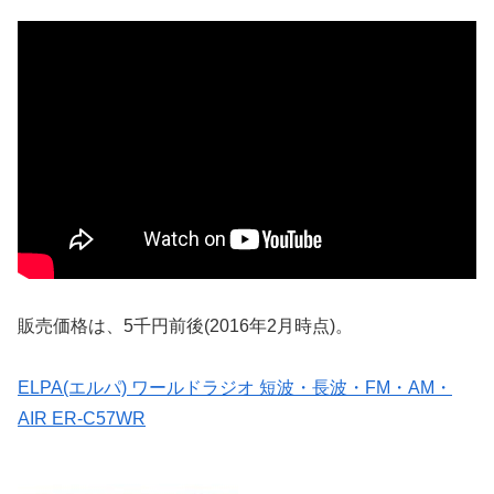
販売価格は、5千円前後(2016年2月時点)。
ELPA(エルパ) ワールドラジオ 短波・長波・FM・AM・
AIR ER-C57WR