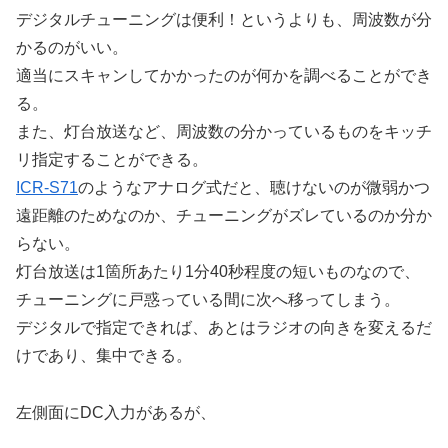
デジタルチューニングは便利！というよりも、周波数が分
かるのがいい。
適当にスキャンしてかかったのが何かを調べることができ
る。
また、灯台放送など、周波数の分かっているものをキッチ
リ指定することができる。
ICR-S71
のようなアナログ式だと、聴けないのが微弱かつ
遠距離のためなのか、チューニングがズレているのか分か
らない。
灯台放送は1箇所あたり1分40秒程度の短いものなので、
チューニングに戸惑っている間に次へ移ってしまう。
デジタルで指定できれば、あとはラジオの向きを変えるだ
けであり、集中できる。
左側面にDC入力があるが、