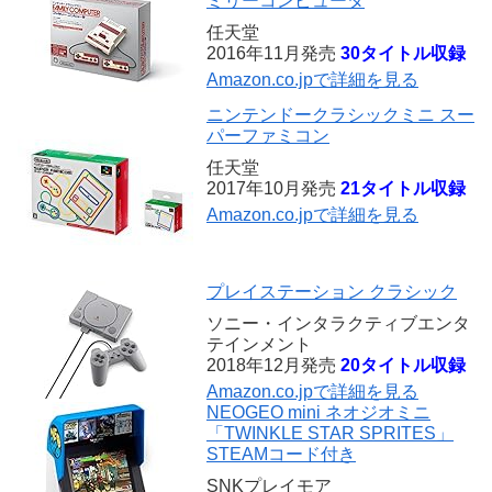
ミリーコンピュータ
任天堂
2016年11月発売
30タイトル収録
Amazon.co.jpで詳細を見る
ニンテンドークラシックミニ スー
パーファミコン
任天堂
2017年10月発売
21タイトル収録
Amazon.co.jpで詳細を見る
プレイステーション クラシック
ソニー・インタラクティブエンタ
テインメント
2018年12月発売
20タイトル収録
Amazon.co.jpで詳細を見る
NEOGEO mini ネオジオミニ
「TWINKLE STAR SPRITES」
STEAMコード付き
SNKプレイモア