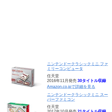
ニンテンドークラシックミニ ファ
ミリーコンピュータ
任天堂
2016年11月発売
30タイトル収録
Amazon.co.jpで詳細を見る
ニンテンドークラシックミニ スー
パーファミコン
任天堂
2017年10月発売
21タイトル収録