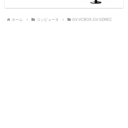
ホーム
コンピュータ
GV-VCBOX,GV-SDREC