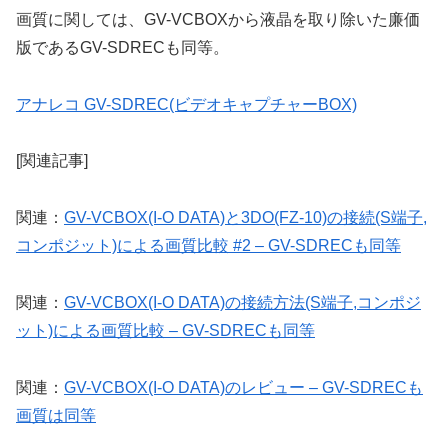
画質に関しては、GV-VCBOXから液晶を取り除いた廉価
版であるGV-SDRECも同等。
アナレコ GV-SDREC(ビデオキャプチャーBOX)
[関連記事]
関連：
GV-VCBOX(I-O DATA)と3DO(FZ-10)の接続(S端子,
コンポジット)による画質比較 #2 – GV-SDRECも同等
関連：
GV-VCBOX(I-O DATA)の接続方法(S端子,コンポジ
ット)による画質比較 – GV-SDRECも同等
関連：
GV-VCBOX(I-O DATA)のレビュー – GV-SDRECも
画質は同等