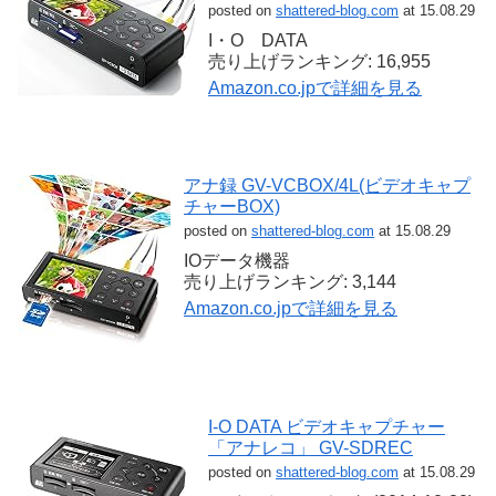
posted on
shattered-blog.com
at 15.08.29
I・O DATA
売り上げランキング: 16,955
Amazon.co.jpで詳細を見る
アナ録 GV-VCBOX/4L(ビデオキャプ
チャーBOX)
posted on
shattered-blog.com
at 15.08.29
IOデータ機器
売り上げランキング: 3,144
Amazon.co.jpで詳細を見る
I-O DATA ビデオキャプチャー
「アナレコ」 GV-SDREC
posted on
shattered-blog.com
at 15.08.29