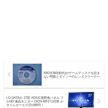
XBOX360(初代)がゲームディスクを読ま
ない問題とダイソーのレンズクリーナー
I-O DATAの 27型 ADS広視野角パネル フ
ルHD 液晶モニター DIOS-MF271XDB が
タイムセールで23,680円！