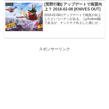
[荒野行動] アップデートで画質向
ゲーム
上？ 2018-02-08 [KNIVES OUT]
2018-02-08のアップデートで画質が向上
したというハナシがある。↑はAndroid版
であるが、ナントナク向上した感じが駿
河(学)、どうだろうか？# YouTubeへのア
ップロード時の再エンコードで画質が劣
化する点には注意。ワケの分から...
スポンサーリンク