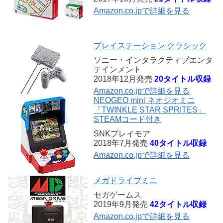
Amazon.co.jpで詳細を見る
プレイステーション クラシック
ソニー・インタラクティブエンタ
テインメント
2018年12月発売
20タイトル収録
Amazon.co.jpで詳細を見る
NEOGEO mini ネオジオミニ
「TWINKLE STAR SPRITES」
STEAMコード付き
SNKプレイモア
2018年7月発売
40タイトル収録
Amazon.co.jpで詳細を見る
メガドライブミニ
セガゲームス
2019年9月発売
42タイトル収録
Amazon.co.jpで詳細を見る