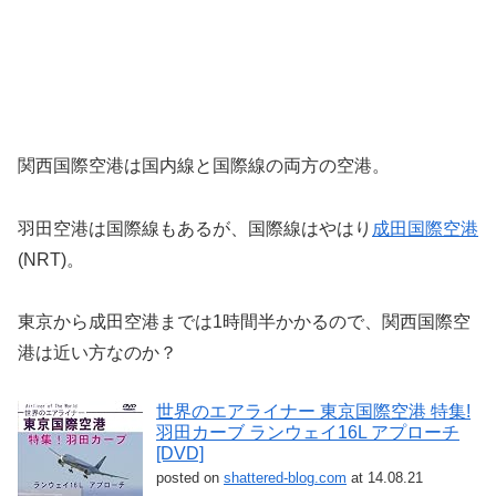
関西国際空港は国内線と国際線の両方の空港。
羽田空港は国際線もあるが、国際線はやはり
成田国際空港
(NRT)。
東京から成田空港までは1時間半かかるので、関西国際空
港は近い方なのか？
世界のエアライナー 東京国際空港 特集!
羽田カーブ ランウェイ16L アプローチ
[DVD]
posted on
shattered-blog.com
at 14.08.21