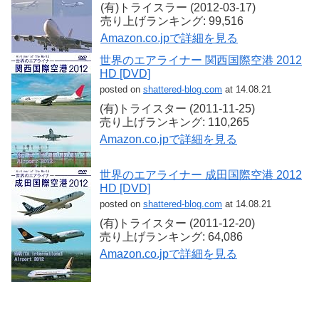
(有)トライスラー (2012-03-17)
売り上げランキング: 99,516
Amazon.co.jpで詳細を見る
世界のエアライナー 関西国際空港 2012
HD [DVD]
posted on
shattered-blog.com
at 14.08.21
(有)トライスター (2011-11-25)
売り上げランキング: 110,265
Amazon.co.jpで詳細を見る
世界のエアライナー 成田国際空港 2012
HD [DVD]
posted on
shattered-blog.com
at 14.08.21
(有)トライスター (2011-12-20)
売り上げランキング: 64,086
Amazon.co.jpで詳細を見る