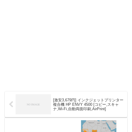
[激安3,679円] インクジェットプリンター
複合機 HP ENVY 4500 [コピー,スキャ
ナ,Wi-Fi,自動両面印刷,AirPrint]