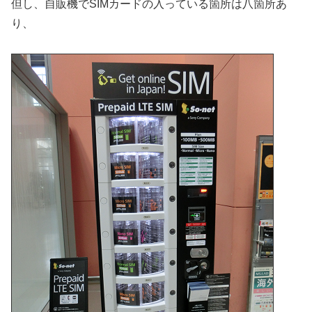
但し、自販機でSIMカードの入っている箇所は八箇所あ
り、