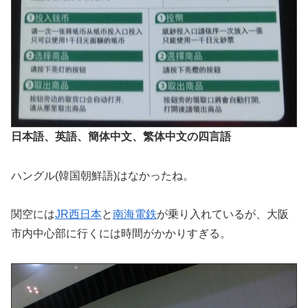
日本語、英語、簡体中文、繁体中文の四言語
ハングル(韓国朝鮮語)はなかったね。
関空には
JR西日本
と
南海電鉄
が乗り入れているが、大阪
市内中心部に行くには時間がかかりすぎる。