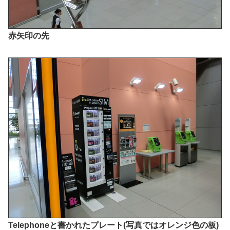
赤矢印の先
Telephoneと書かれたプレート(写真ではオレンジ色の板)