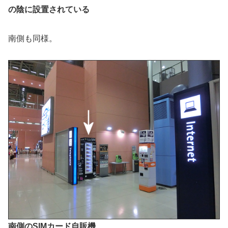
の陰に設置されている
南側も同様。
南側のSIMカード自販機