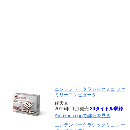
ニンテンドークラシックミニ ファ
ミリーコンピュータ
任天堂
2016年11月発売
30タイトル収録
Amazon.co.jpで詳細を見る
ニンテンドークラシックミニ スー