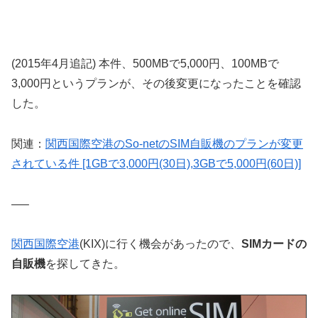
(2015年4月追記) 本件、500MBで5,000円、100MBで
3,000円というプランが、その後変更になったことを確認
した。
関連：
関西国際空港のSo-netのSIM自販機のプランが変更
されている件 [1GBで3,000円(30日),3GBで5,000円(60日)]
—–
関西国際空港
(KIX)に行く機会があったので、
SIMカードの
自販機
を探してきた。