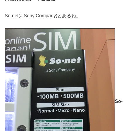
So-net(a Sony Company)とあるね。
So-