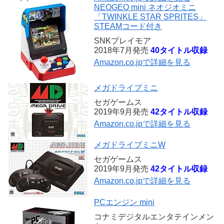
NEOGEO mini ネオジオミニ
「TWINKLE STAR SPRITES」
STEAMコード付き
SNKプレイモア
2018年7月発売
40タイトル収録
Amazon.co.jpで詳細を見る
メガドライブミニ
セガゲームス
2019年9月発売
42タイトル収録
Amazon.co.jpで詳細を見る
メガドライブミニW
セガゲームス
2019年9月発売
42タイトル収録
Amazon.co.jpで詳細を見る
PCエンジン mini
コナミデジタルエンタテインメン