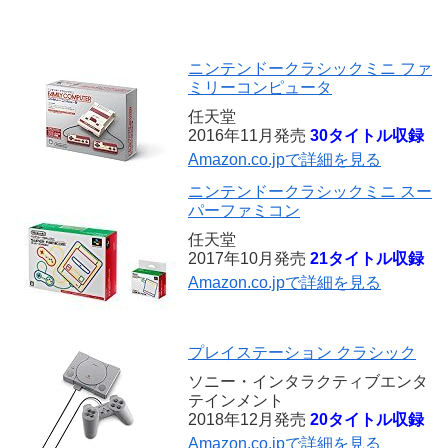
ニンテンドークラシックミニ ファ
ミリーコンピュータ
任天堂
2016年11月発売
30タイトル収録
Amazon.co.jpで詳細を見る
ニンテンドークラシックミニ スー
パーファミコン
任天堂
2017年10月発売
21タイトル収録
Amazon.co.jpで詳細を見る
プレイステーション クラシック
ソニー・インタラクティブエンタ
テインメント
2018年12月発売
20タイトル収録
Amazon.co.jpで詳細を見る