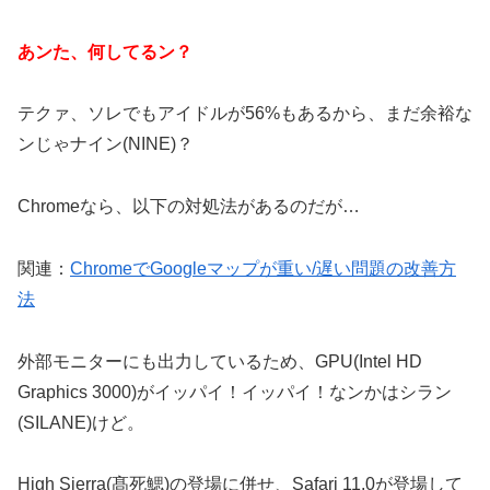
あンた、何してるン？
テクァ、ソレでもアイドルが56%もあるから、まだ余裕な
ンじゃナイン(NINE)？
Chromeなら、以下の対処法があるのだが…
関連：
ChromeでGoogleマップが重い/遅い問題の改善方
法
外部モニターにも出力しているため、GPU(Intel HD
Graphics 3000)がイッパイ！イッパイ！なンかはシラン
(SILANE)けど。
High Sierra(髙死鰓)の登場に併せ、Safari 11.0が登場して