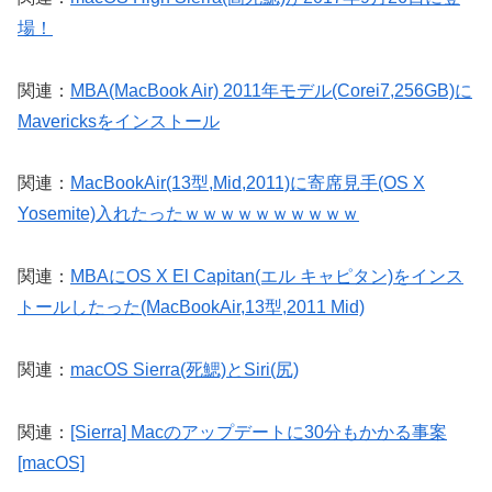
場！
関連：
MBA(MacBook Air) 2011年モデル(Corei7,256GB)に
Mavericksをインストール
関連：
MacBookAir(13型,Mid,2011)に寄席見手(OS X
Yosemite)入れたったｗｗｗｗｗｗｗｗｗｗ
関連：
MBAにOS X El Capitan(エル キャピタン)をインス
トールしたった(MacBookAir,13型,2011 Mid)
関連：
macOS Sierra(死鰓)とSiri(尻)
関連：
[Sierra] Macのアップデートに30分もかかる事案
[macOS]