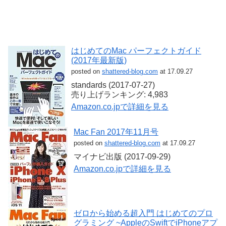
はじめてのMac パーフェクトガイド
(2017年最新版)
posted on
shattered-blog.com
at 17.09.27
standards (2017-07-27)
売り上げランキング: 4,983
Amazon.co.jpで詳細を見る
Mac Fan 2017年11月号
posted on
shattered-blog.com
at 17.09.27
マイナビ出版 (2017-09-29)
Amazon.co.jpで詳細を見る
ゼロから始める超入門 はじめてのプロ
グラミング ~AppleのSwiftでiPhoneアプ