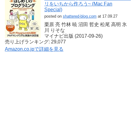
リをいちから作ろう~ (Mac Fan
Special)
posted on
shattered-blog.com
at 17.09.27
栗原 亮 竹林 暁 沼田 哲史 松尾 高明 氷
川 りそな
マイナビ出版 (2017-09-26)
売り上げランキング: 29,077
Amazon.co.jpで詳細を見る