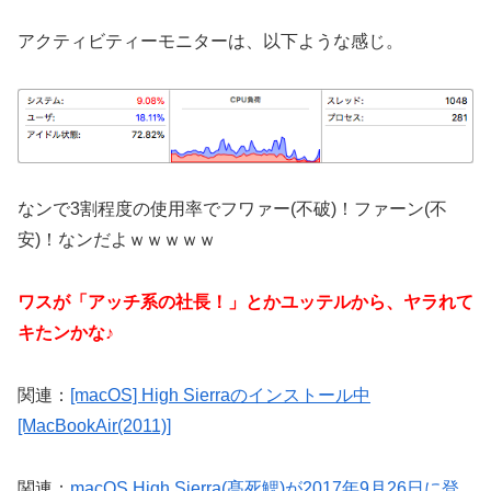
アクティビティーモニターは、以下ような感じ。
なンで3割程度の使用率でフワァー(不破)！ファーン(不
安)！なンだよｗｗｗｗｗ
ワスが「アッチ系の社長！」とかユッテルから、ヤラれて
キたンかな♪
関連：
[macOS] High Sierraのインストール中
[MacBookAir(2011)]
関連：
macOS High Sierra(髙死鰓)が2017年9月26日に登