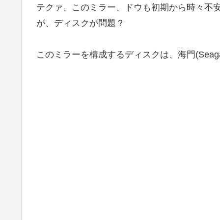
テクァ、このミラー、ドウも初期から時々不安
が、ディスクが問題？
このミラーを構成するディスクは、海門(Seagate)の