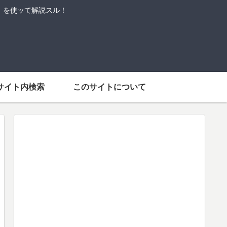
語」を使ッて解説スル！
サイト内検索
このサイトについて