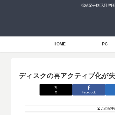
投稿記事数[玖阡肆陌
HOME
PC
ディスクの再アクティブ化が失
X
Facebook
この記事