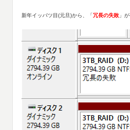
新年イッパツ目(元旦)から、「
冗長の失敗
」が