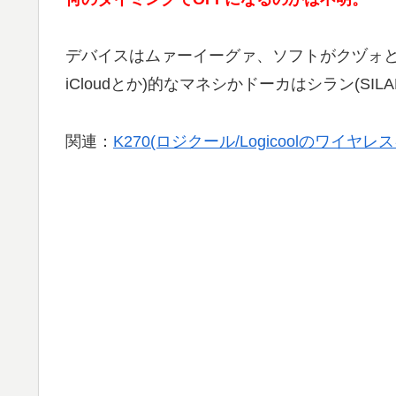
デバイスはムァーイーグァ、ソフトがクヅォとユーンは
iCloudとか)的なマネシかドーカはシラン(SILA
関連：
K270(ロジクール/Logicoolのワイヤレ