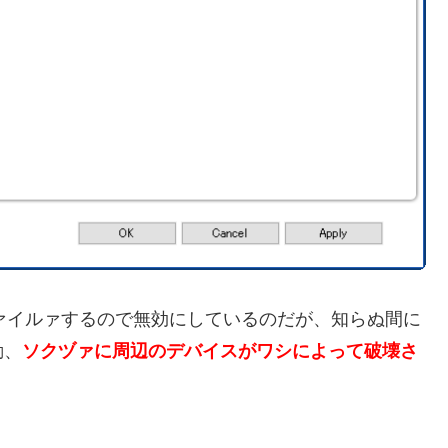
ルァイルァするので無効にしているのだが、知らぬ間に
動、
ソクヅァに周辺のデバイスがワシによって破壊さ