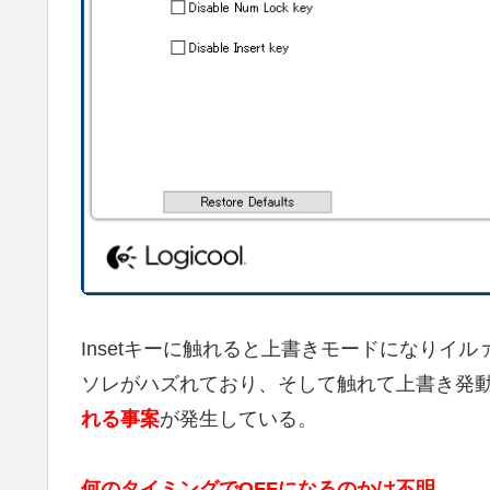
Insetキーに触れると上書きモードになりイ
ソレがハズれており、そして触れて上書き発
れる事案
が発生している。
何のタイミングでOFFになるのかは不明。