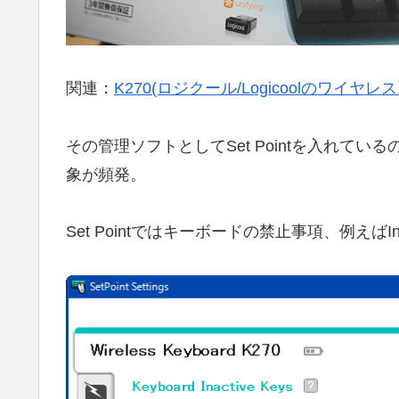
関連：
K270(ロジクール/Logicoolのワイ
その管理ソフトとしてSet Pointを入れている
象が頻発。
Set Pointではキーボードの禁止事項、例えばI