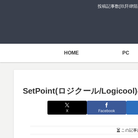
投稿記事数[玖阡肆陌
HOME
PC
SetPoint(ロジクール/Logi
X
Facebook
この記事