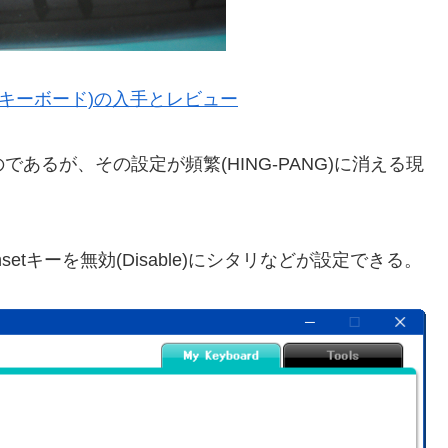
ヤレスキーボード)の入手とレビュー
のであるが、その設定が頻繁(HING-PANG)に消える現
nsetキーを無効(Disable)にシタリなどが設定できる。