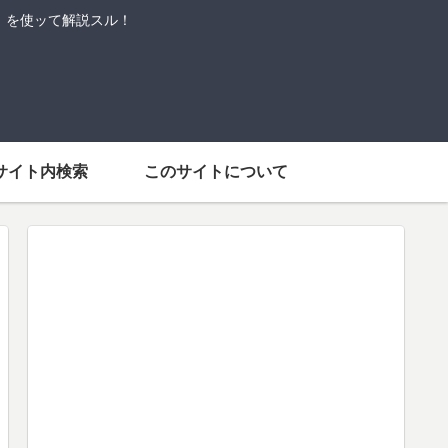
語」を使ッて解説スル！
サイト内検索
このサイトについて