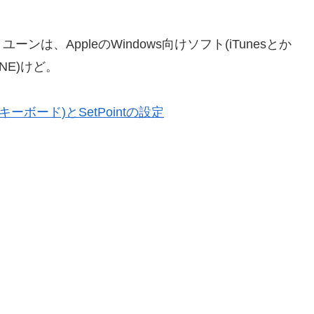
、AppleのWindows向けソフト(iTunesとか
NE)けど。
スキーボード)とSetPointの設定