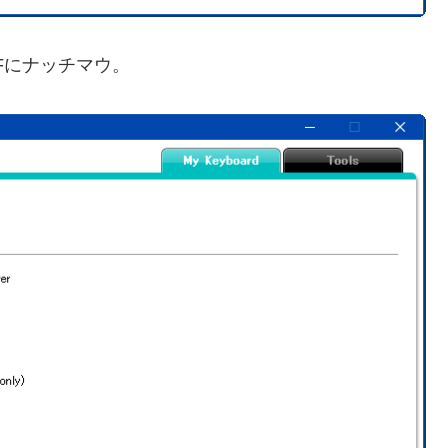
Fにナッチマウ。