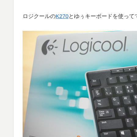
ロジクールの
K270
とゆぅキーボードを使って