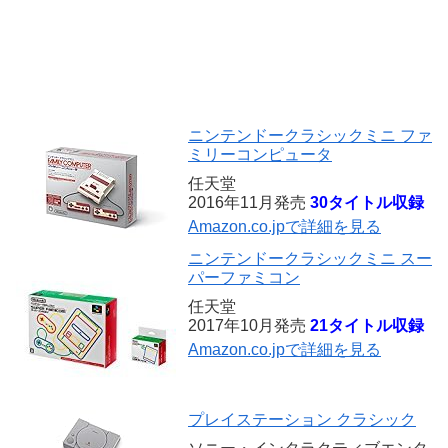
ニンテンドークラシックミニ ファ
ミリーコンピュータ
任天堂
2016年11月発売
30タイトル収録
Amazon.co.jpで詳細を見る
ニンテンドークラシックミニ スー
パーファミコン
任天堂
2017年10月発売
21タイトル収録
Amazon.co.jpで詳細を見る
プレイステーション クラシック