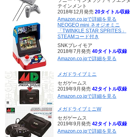
ソニー・インタラクティブエンタ
テインメント
2018年12月発売
20タイトル収録
Amazon.co.jpで詳細を見る
NEOGEO mini ネオジオミニ
「TWINKLE STAR SPRITES」
STEAMコード付き
SNKプレイモア
2018年7月発売
40タイトル収録
Amazon.co.jpで詳細を見る
メガドライブミニ
セガゲームス
2019年9月発売
42タイトル収録
Amazon.co.jpで詳細を見る
メガドライブミニW
セガゲームス
2019年9月発売
42タイトル収録
Amazon.co.jpで詳細を見る