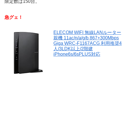
限定数は150台。
急グェ！
ELECOM WIFI 無線LANルーター
親機 11ac/n/a/g/b 867+300Mbps
Giga WRC-F1167ACG 利用推奨4
人/3LDK以上/2階建
iPhone6s/6sPLUS対応