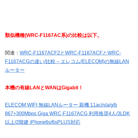
類似機種(WRC-F1167AC系)の比較は以下。
関連：
WRC-F1167ACF2とWRC-F1167ACFとWRC-
F1167ACGの違い/比較 – エレコム(ELECOM)の無線LAN
ルーター
本機の有線LANとWANはGigabit！
ELECOM WIFI 無線LANルーター 親機 11ac/n/a/g/b
867+300Mbps Giga WRC-F1167ACG 利用推奨4人/3LDK
以上/2階建 iPhone6s/6sPLUS対応