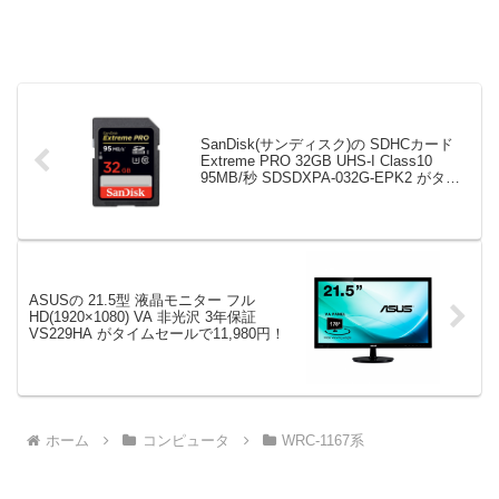
SanDisk(サンディスク)の SDHCカード
Extreme PRO 32GB UHS-I Class10
95MB/秒 SDSDXPA-032G-EPK2 がタイ
ムセールで5,180円！
ASUSの 21.5型 液晶モニター フル
HD(1920×1080) VA 非光沢 3年保証
VS229HA がタイムセールで11,980円！
ホーム
コンピュータ
WRC-1167系