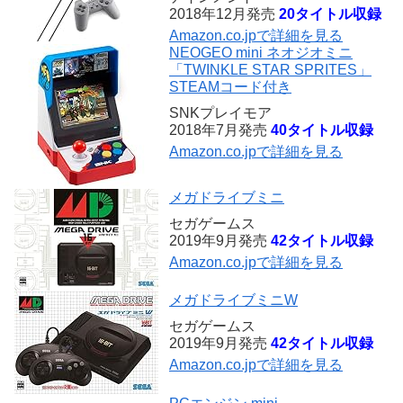
2018年12月発売
20タイトル収録
Amazon.co.jpで詳細を見る
NEOGEO mini ネオジオミニ
「TWINKLE STAR SPRITES」
STEAMコード付き
SNKプレイモア
2018年7月発売
40タイトル収録
Amazon.co.jpで詳細を見る
メガドライブミニ
セガゲームス
2019年9月発売
42タイトル収録
Amazon.co.jpで詳細を見る
メガドライブミニW
セガゲームス
2019年9月発売
42タイトル収録
Amazon.co.jpで詳細を見る