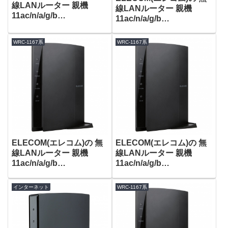
線LANルーター 親機
線LANルーター 親機
11ac/n/a/g/b
11ac/n/a/g/b
867+300Mbps WRC-
1300+450Mbps WRC-
F1167ACG がタイムセー
F1167ACG がタイムセー
WRC-1167系
WRC-1167系
ルで4,980円！
ルで7,980円！
ELECOM(エレコム)の 無
ELECOM(エレコム)の 無
線LANルーター 親機
線LANルーター 親機
11ac/n/a/g/b
11ac/n/a/g/b
867+300Mbps WRC-
867+300Mbps WRC-
F1167ACG がタイムセー
F1167ACG が特選タイム
インターネット
WRC-1167系
ルで4,480円！
セールで4,380円！