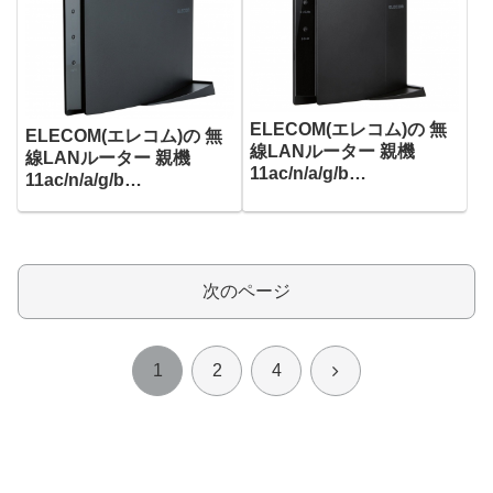
ELECOM(エレコム)の 無
ELECOM(エレコム)の 無
線LANルーター 親機
線LANルーター 親機
11ac/n/a/g/b
11ac/n/a/g/b
867+300Mbps WRC-
1300+450Mbps WRC-
F1167ACG がタイムセー
F1167ACG がタイムセー
ルで4,880円！
ルで7,880円！
次のページ
次
1
2
4
へ