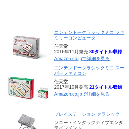
ニンテンドークラシックミニ ファ
ミリーコンピュータ
任天堂
2016年11月発売
30タイトル収録
Amazon.co.jpで詳細を見る
ニンテンドークラシックミニ スー
パーファミコン
任天堂
2017年10月発売
21タイトル収録
Amazon.co.jpで詳細を見る
プレイステーション クラシック
ソニー・インタラクティブエンタ
テインメント