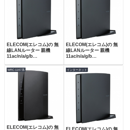
ELECOM(エレコム)の 無
ELECOM(エレコム)の 無
線LANルーター 親機
線LANルーター 親機
11ac/n/a/g/b
11ac/n/a/g/b
1300+450Mbps WRC-
1300+450Mbps WRC-
F1167ACG がタイムセー
F1167ACG がタイムセー
WRC-1167系
インターネット
ルで7,980円！
ルで7,980円！
ELECOM(エレコム)の 無
ELECOM(エレコム)の 無