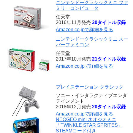
ニンテンドークラシックミニ ファ
ミリーコンピュータ
任天堂
2016年11月発売
30タイトル収録
Amazon.co.jpで詳細を見る
ニンテンドークラシックミニ スー
パーファミコン
任天堂
2017年10月発売
21タイトル収録
Amazon.co.jpで詳細を見る
プレイステーション クラシック
ソニー・インタラクティブエンタ
テインメント
2018年12月発売
20タイトル収録
Amazon.co.jpで詳細を見る
NEOGEO mini ネオジオミニ
「TWINKLE STAR SPRITES」
STEAMコード付き