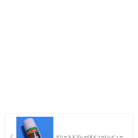
グリーススプレー(ダイソー) レビュー