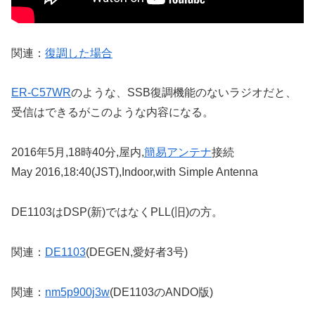
関連：
復調した場合
ER-C57WR
のような、SSB復調機能のないラジオだと、
受信はできるがこのような内容になる。
2016年5月,18時40分,屋内,
簡易アンテナ
接続
May 2016,18:40(JST),Indoor,with Simple Antenna
DE1103はDSP(新)ではなくPLL(旧)の方。
関連：
DE1103
(DEGEN,愛好者3号)
関連：
nm5p900j3w
(DE1103のANDO版)