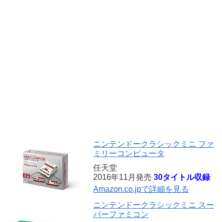
ニンテンドークラシックミニ ファ
ミリーコンピュータ
任天堂
2016年11月発売
30タイトル収録
Amazon.co.jpで詳細を見る
ニンテンドークラシックミニ スー
パーファミコン