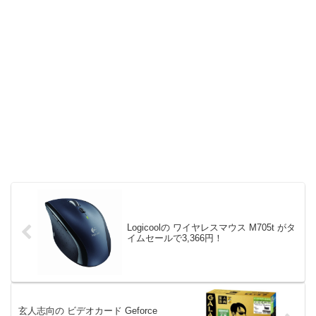
Logicoolの ワイヤレスマウス M705t がタ
イムセールで3,366円！
玄人志向の ビデオカード Geforce