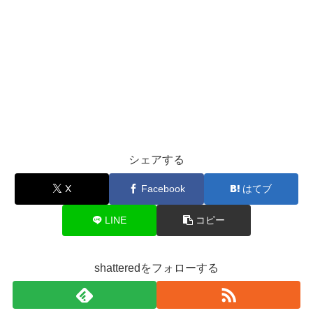
シェアする
X
Facebook
はてブ
LINE
コピー
shatteredをフォローする