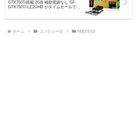
GTX750Ti搭載 2GB 補助電源なし GF-
GTX750TI-LE2GHD がタイムセールで
12,662円！
ホーム
コンピュータ
HDD/SSD