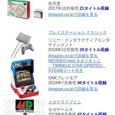
任天堂
2017年10月発売
21タイトル収録
Amazon.co.jpで詳細を見る
プレイステーション クラシック
ソニー・インタラクティブエンタ
テインメント
2018年12月発売
20タイトル収録
Amazon.co.jpで詳細を見る
NEOGEO mini ネオジオミニ
「TWINKLE STAR SPRITES」
STEAMコード付き
SNKプレイモア
2018年7月発売
40タイトル収録
Amazon.co.jpで詳細を見る
メガドライブミニ
セガゲームス
2019年9月発売
42タイトル収録