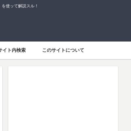
語」を使ッて解説スル！
サイト内検索
このサイトについて