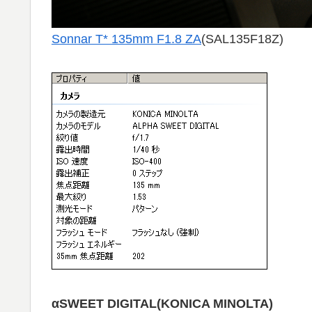
Sonnar T* 135mm F1.8 ZA
(SAL135F18Z)
αSWEET DIGITAL(KONICA MINOLTA)