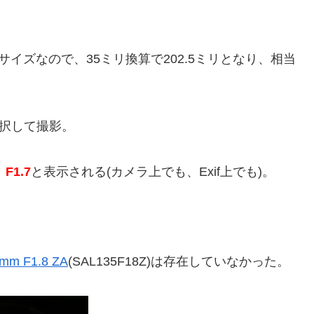
-Cサイズなので、35ミリ換算で202.5ミリとなり、相当
選択して撮影。
、
F1.7
と表示される(カメラ上でも、Exif上でも)。
5mm F1.8 ZA
(SAL135F18Z)は存在していなかった。