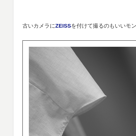
古いカメラに
ZEISS
を付けて撮るのもいいモ