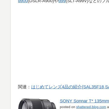
α900
(DSLR-A900)や
α99
(SLT-A99V)など
関連：
はじめてレンズ4品の紹介(SAL35F18,SAL30
SONY Sonnar T* 135mm
posted on
shattered-blog.com
a