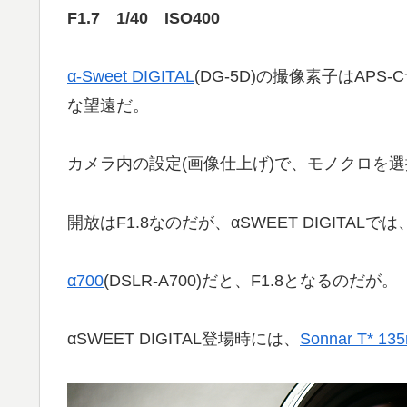
F1.7 1/40 ISO400
α-Sweet DIGITAL
(DG-5D)の撮像素子はAPS
な望遠だ。
カメラ内の設定(画像仕上げ)で、モノクロを
開放はF1.8なのだが、αSWEET DIGITALでは
α700
(DSLR-A700)だと、F1.8となるのだが。
αSWEET DIGITAL登場時には、
Sonnar T* 13