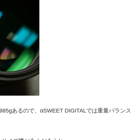
5gあるので、αSWEET DIGITALでは重量バランス