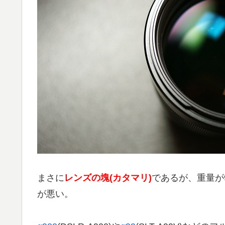
まさに
レンズの塊(カタマリ)
であるが、重量が98
が悪い。