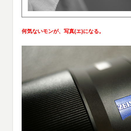
何気ないモンが、写真(エ)になる。