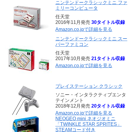
ニンテンドークラシックミニ ファ
ミリーコンピュータ
任天堂
2016年11月発売
30タイトル収録
Amazon.co.jpで詳細を見る
ニンテンドークラシックミニ スー
パーファミコン
任天堂
2017年10月発売
21タイトル収録
Amazon.co.jpで詳細を見る
プレイステーション クラシック
ソニー・インタラクティブエンタ
テインメント
2018年12月発売
20タイトル収録
Amazon.co.jpで詳細を見る
NEOGEO mini ネオジオミニ
「TWINKLE STAR SPRITES」
STEAMコード付き