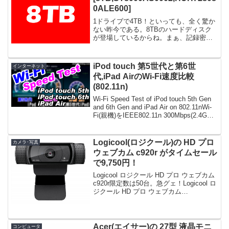
0ALE600]
1ドライブで4TB！といっても、全く驚か
ない昨今である。8TBのハードディスク
が登場しているからね。まぁ、記録密度
は限界に達し、重ね書きなどの工夫で、
容量を上げている次第。スマホやデジタ
ル一眼にも、普通に動画撮影機能が付い
iPod touch 第5世代と第6世
インターネット
ている時代。クラウ...
代,iPad AirのWi-Fi速度比較
(802.11n)
Wi-Fi Speed Test of iPod touch 5th Gen
and 6th Gen and iPad Air on 802.11nWi-
Fi(親機)をIEEE802.11n 300Mbps(2.4GHz
帯)に設定しているの...
Logicool(ロジクール)の HD プロ
カメラ･写真
ウェブカム c920r がタイムセール
で9,750円！
Logicool ロジクール HD プロ ウェブカム
c920r限定数は50台。急グェ！Logicool ロ
ジクール HD プロ ウェブカム
c920rposted on shattered-blog.com at
15.10.13ロジクー...
Acer(エイサー)の 27型 液晶モニ
コンピュータ