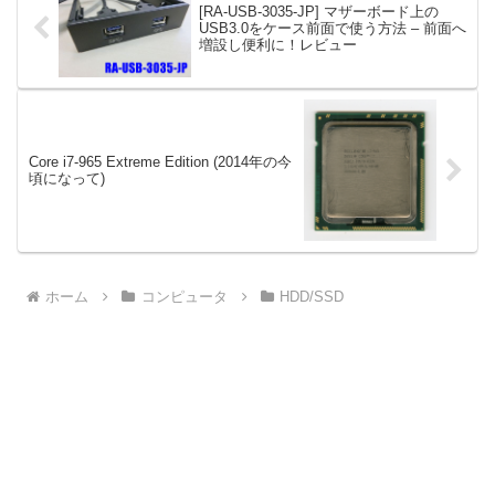
[RA-USB-3035-JP] マザーボード上の
USB3.0をケース前面で使う方法 – 前面へ
増設し便利に！レビュー
Core i7-965 Extreme Edition (2014年の今
頃になって)
ホーム
コンピュータ
HDD/SSD