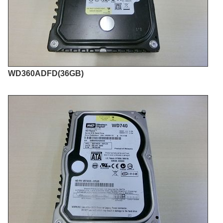
WD360ADFD(36GB)