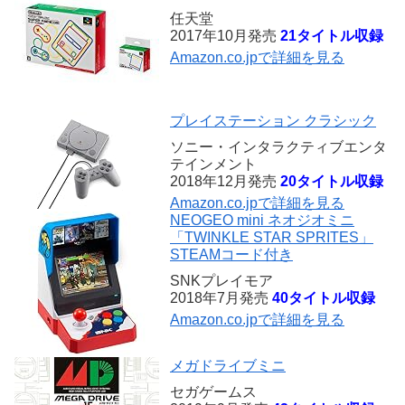
任天堂
2017年10月発売
21タイトル収録
Amazon.co.jpで詳細を見る
プレイステーション クラシック
ソニー・インタラクティブエンタ
テインメント
2018年12月発売
20タイトル収録
Amazon.co.jpで詳細を見る
NEOGEO mini ネオジオミニ
「TWINKLE STAR SPRITES」
STEAMコード付き
SNKプレイモア
2018年7月発売
40タイトル収録
Amazon.co.jpで詳細を見る
メガドライブミニ
セガゲームス