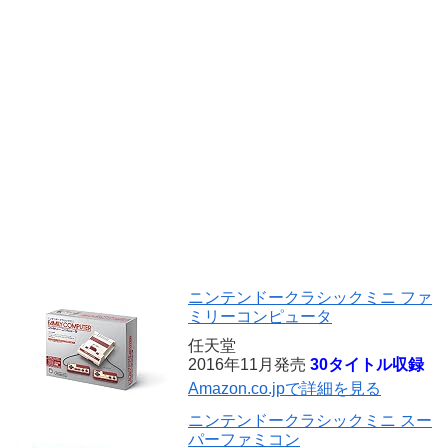
ニンテンドークラシックミニ ファ
ミリーコンピュータ
任天堂
2016年11月発売
30タイトル収録
Amazon.co.jpで詳細を見る
ニンテンドークラシックミニ スー
パーファミコン