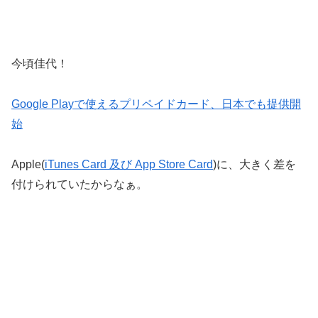
今頃佳代！
Google Playで使えるプリペイドカード、日本でも提供開
始
Apple(
iTunes Card 及び App Store Card
)に、大きく差を
付けられていたからなぁ。