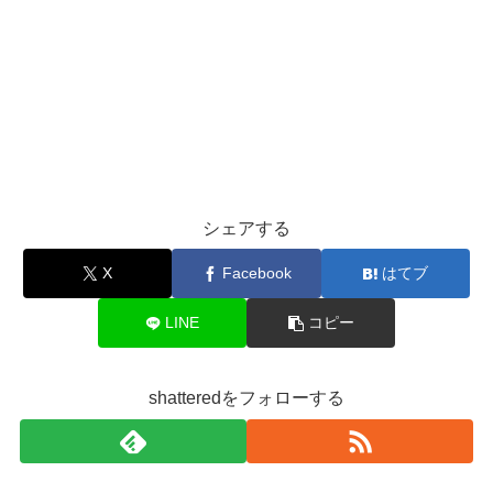
シェアする
X
Facebook
はてブ
LINE
コピー
shatteredをフォローする