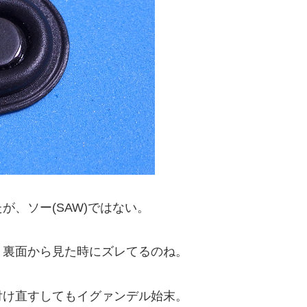
、ソー(SAW)ではない。
、裏面から見た時にズレてるのね。
付け直すしてもイグァンデル始末。