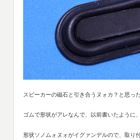
スピーカーの磁石と引き合うヌォカ？と思ったが
ゴムで形状がアレなんで、以前書いたように
形状ソノムォヌォがイグァンデルので、取り