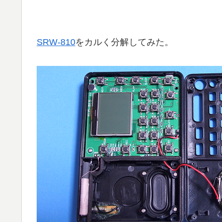
SRW-810
をカルく分解してみた。