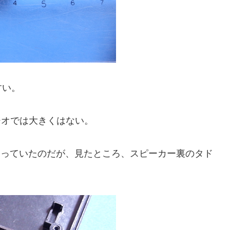
すい。
ジオでは大きくはない。
になっていたのだが、見たところ、スピーカー裏のタド