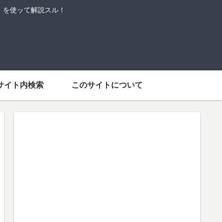
語」を使ッて解説スル！
サイト内検索
このサイトについて