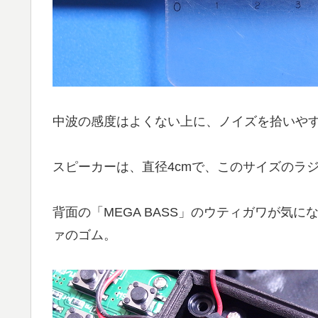
中波の感度はよくない上に、ノイズを拾いや
スピーカーは、直径4cmで、このサイズのラ
背面の「MEGA BASS」のウティガワが気
ァのゴム。