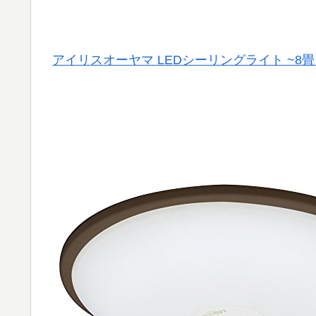
アイリスオーヤマ LEDシーリングライト ~8畳 調