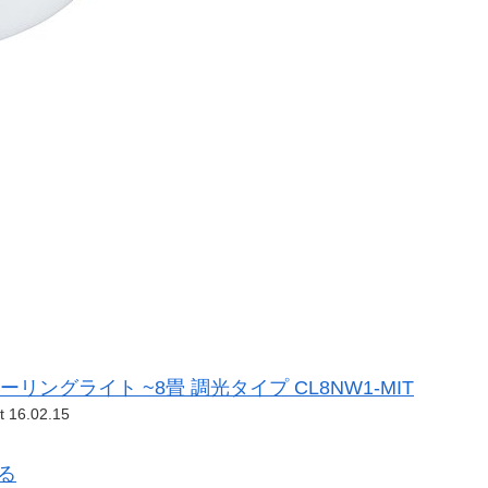
リングライト ~8畳 調光タイプ CL8NW1-MIT
t 16.02.15
見る