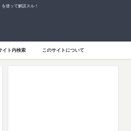
語」を使ッて解説スル！
サイト内検索
このサイトについて