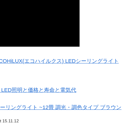
COHiLUX(エコハイルクス) LEDシーリングライト
LED照明と価格と寿命と電気代
シーリングライト ~12畳 調光・調色タイプ ブラウン
t 15.11.12