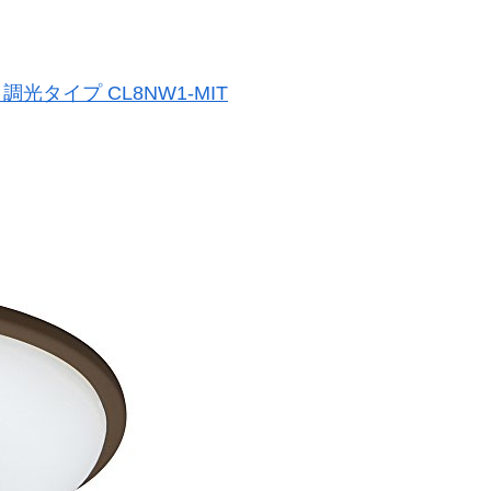
光タイプ CL8NW1-MIT