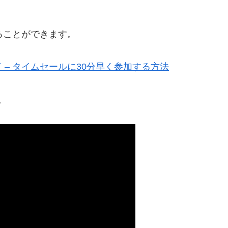
ることができます。
– タイムセールに30分早く参加する方法
。