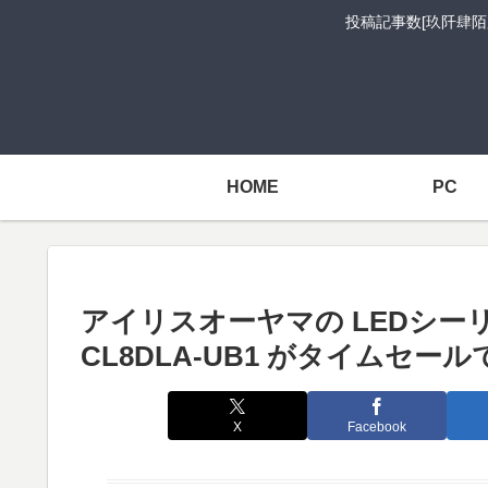
投稿記事数[玖阡肆陌
HOME
PC
アイリスオーヤマの LEDシー
CL8DLA-UB1 がタイムセールで
X
Facebook