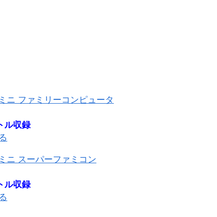
ミニ ファミリーコンピュータ
トル収録
見る
ミニ スーパーファミコン
トル収録
見る