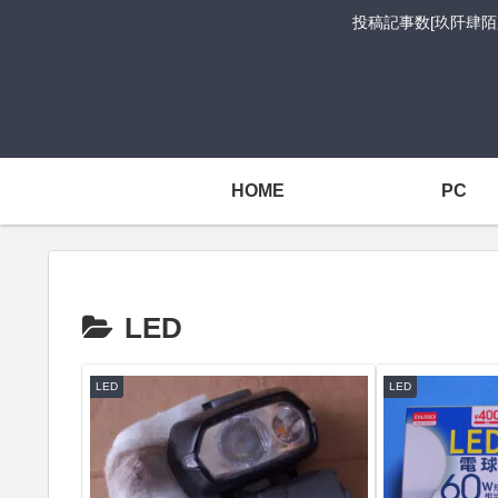
投稿記事数[玖阡肆陌
HOME
PC
LED
LED
LED