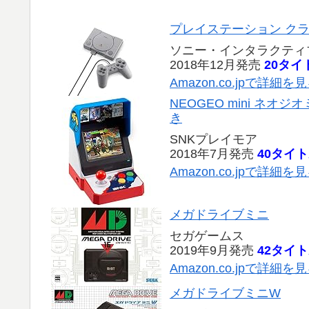
プレイステーション ク
ソニー・インタラクティ
2018年12月発売
20タイ
Amazon.co.jpで詳細を
NEOGEO mini ネオジオ
き
SNKプレイモア
2018年7月発売
40タイ
Amazon.co.jpで詳細を
メガドライブミニ
セガゲームス
2019年9月発売
42タイ
Amazon.co.jpで詳細を
メガドライブミニW