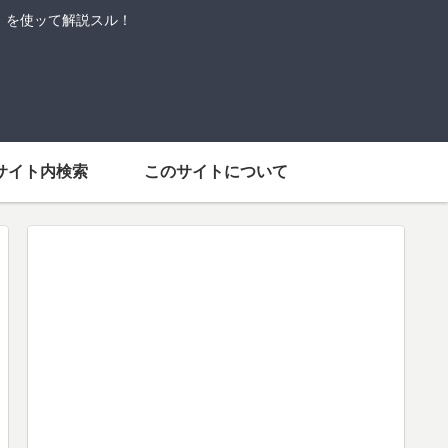
語」を使ッて解説スル！
サイト内検索
このサイトについて