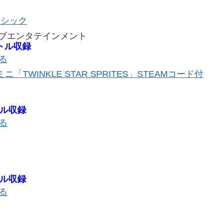
ラシック
ブエンタテインメント
トル収録
見る
ミニ「TWINKLE STAR SPRITES」STEAMコード付
トル収録
見る
トル収録
見る