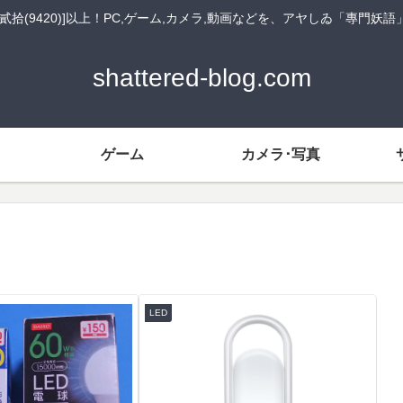
貳拾(9420)]以上！PC,ゲーム,カメラ,動画などを、アヤしゐ「專門妖
shattered-blog.com
ゲーム
カメラ･写真
LED