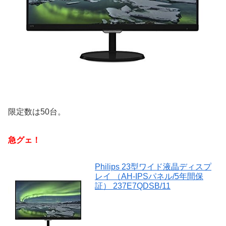
限定数は50台。
急グェ！
Philips 23型ワイド液晶ディスプ
レイ （AH-IPSパネル/5年間保
証） 237E7QDSB/11