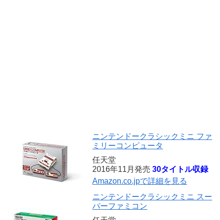
ニンテンドークラシックミニ ファ
ミリーコンピュータ
任天堂
2016年11月発売
30タイトル収録
Amazon.co.jpで詳細を見る
ニンテンドークラシックミニ スー
パーファミコン