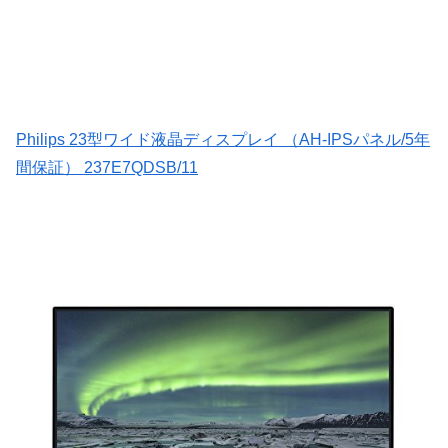
Philips 23型ワイド液晶ディスプレイ （AH-IPSパネル/5年
間保証） 237E7QDSB/11