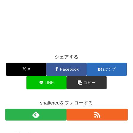
シェアする
X
Facebook
はてブ
LINE
コピー
shatteredをフォローする