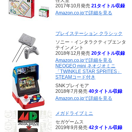
任天堂
2017年10月発売
21タイトル収録
Amazon.co.jpで詳細を見る
プレイステーション クラシック
ソニー・インタラクティブエンタ
テインメント
2018年12月発売
20タイトル収録
Amazon.co.jpで詳細を見る
NEOGEO mini ネオジオミニ
「TWINKLE STAR SPRITES」
STEAMコード付き
SNKプレイモア
2018年7月発売
40タイトル収録
Amazon.co.jpで詳細を見る
メガドライブミニ
セガゲームス
2019年9月発売
42タイトル収録