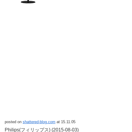
posted on
shattered-blog.com
at 15.11.05
Philips(フィリップス) (2015-08-03)