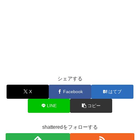
シェアする
X
Facebook
はてブ
LINE
コピー
shatteredをフォローする