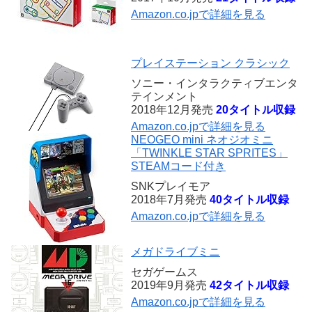
Amazon.co.jpで詳細を見る
プレイステーション クラシック
ソニー・インタラクティブエンタ
テインメント
2018年12月発売
20タイトル収録
Amazon.co.jpで詳細を見る
NEOGEO mini ネオジオミニ
「TWINKLE STAR SPRITES」
STEAMコード付き
SNKプレイモア
2018年7月発売
40タイトル収録
Amazon.co.jpで詳細を見る
メガドライブミニ
セガゲームス
2019年9月発売
42タイトル収録
Amazon.co.jpで詳細を見る