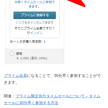
プライム会員
になることで、30分早く参加することがで
きます。
関連：
プライム限定先行タイムセールについて – タイム
セールに30分早く参加する方法