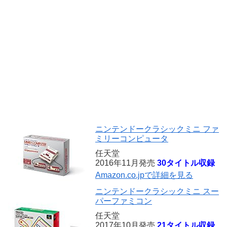
ニンテンドークラシックミニ ファ
ミリーコンピュータ
任天堂
2016年11月発売
30タイトル収録
Amazon.co.jpで詳細を見る
ニンテンドークラシックミニ スー
パーファミコン
任天堂
2017年10月発売
21タイトル収録