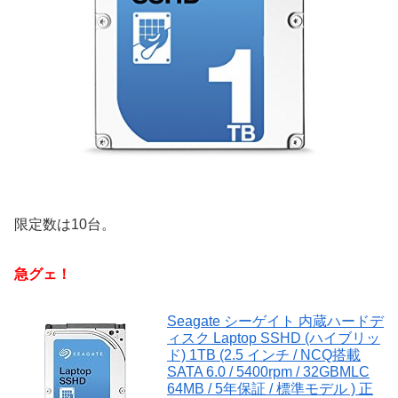
限定数は10台。
急グェ！
Seagate シーゲイト 内蔵ハードデ
ィスク Laptop SSHD (ハイブリッ
ド) 1TB (2.5 インチ / NCQ搭載
SATA 6.0 / 5400rpm / 32GBMLC
64MB / 5年保証 / 標準モデル ) 正