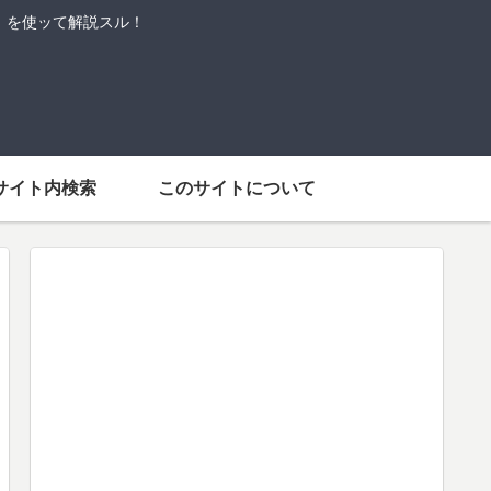
語」を使ッて解説スル！
サイト内検索
このサイトについて