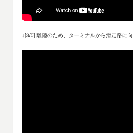
↓[3/5] 離陸のため、ターミナルから滑走路に向