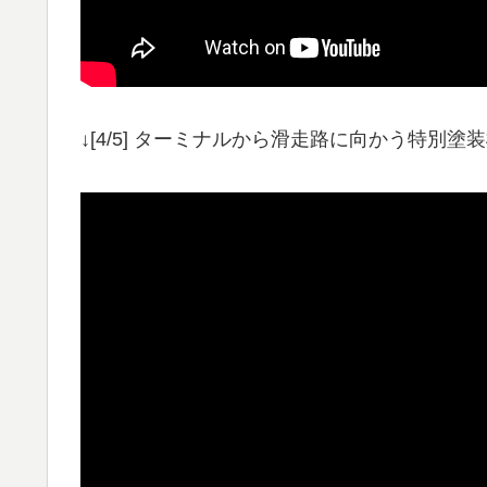
↓[4/5] ターミナルから滑走路に向かう特別塗装機