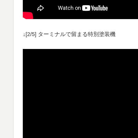
↓[2/5] ターミナルで留まる特別塗装機