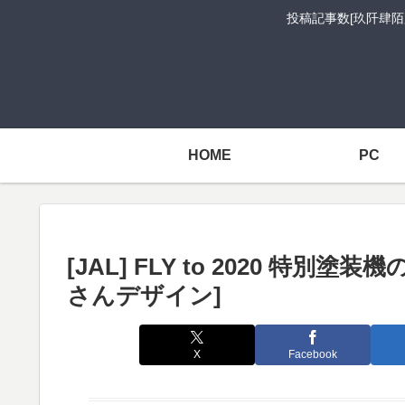
投稿記事数[玖阡肆陌
HOME
PC
[JAL] FLY to 2020 特別塗
さんデザイン]
X
Facebook