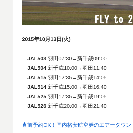
2015年10月13日(火)
JAL503
羽田07:30→新千歳09:00
JAL504
新千歳10:00→羽田11:40
JAL515
羽田12:35→新千歳14:05
JAL514
新千歳15:00→羽田16:40
JAL525
羽田17:35→新千歳19:05
JAL526
新千歳20:00→羽田21:40
直前予約OK！国内格安航空券のエアータウン