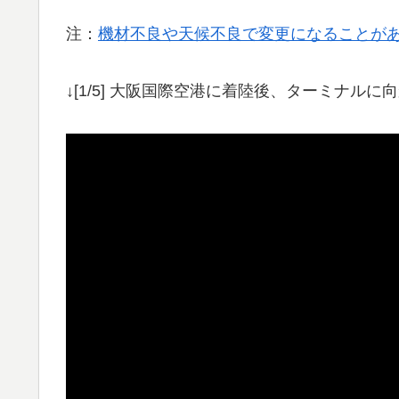
注：
機材不良や天候不良で変更になることが
↓[1/5] 大阪国際空港に着陸後、ターミナル