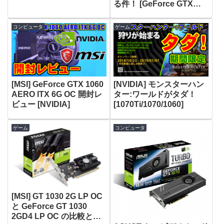
る件！ [GeForce GTX
1060]
コンピュータ
ゲーム
[MSI] GeForce GTX 1060
[NVIDIA] モンスターハン
AERO ITX 6G OC 開封レ
ター:ワールドがタダ！
ビュー [NVIDIA]
[1070Ti/1070/1060]
ゲーム
コンピュータ
[MSI] GT 1030 2G LP OC
と GeForce GT 1030
2GD4 LP OC の比較と注