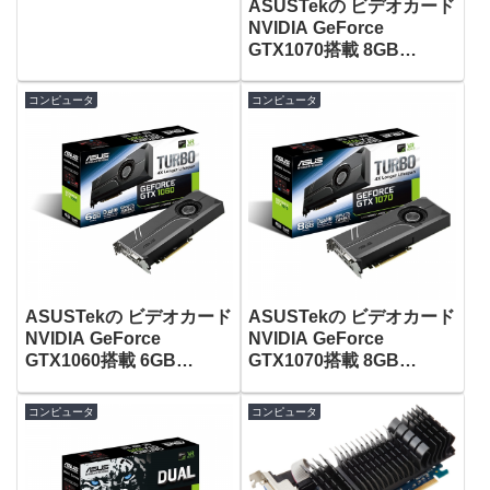
意点！ [NVIDIA]
ASUSTekの ビデオカード
NVIDIA GeForce
GTX1070搭載 8GB
TURBO-GTX1070-8G が
タイムセールで44,800
コンピュータ
コンピュータ
円！
ASUSTekの ビデオカード
ASUSTekの ビデオカード
NVIDIA GeForce
NVIDIA GeForce
GTX1060搭載 6GB
GTX1070搭載 8GB
TURBO-GTX1060-6G が
TURBO-GTX1070-8G が
タイムセールで28,550
タイムセールで44,800
コンピュータ
コンピュータ
円！
円！