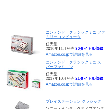
ニンテンドークラシックミニ ファ
ミリーコンピュータ
任天堂
2016年11月発売
30タイトル収録
Amazon.co.jpで詳細を見る
ニンテンドークラシックミニ スー
パーファミコン
任天堂
2017年10月発売
21タイトル収録
Amazon.co.jpで詳細を見る
プレイステーション クラシック
ソニー・インタラクティブエンタ