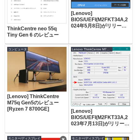
[Lenovo]
BIOS/UEFI(M2FKT34A,2
024年5月8日)がリリース
ThinkCentre neo 55q
[ThinkCentre M75q-1
Tiny Gen 6 のレビュー
Tiny]
コンピュータ
Lenovo ThinkCentre M75q-1 Tiny
[Lenovo] ThinkCentre
M75q Gen5のレビュー
[Ryzen 7 8700GE]
[Lenovo]
BIOS/UEFI(M2FKT33A,2
023年7月13日)がリリース
[ThinkCentre M75q-1
Tiny]
モニター/ディスプレイ
モニター/ディスプレイ