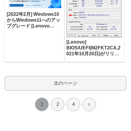
[2022年2月] Windows10
からWindows11へのアッ
プグレード [Lenovo
ThinkCentre M75q-1
Tiny]
[Lenovo]
BIOS/UEFI(M2FKT2CA,2
021年10月20日)がリリー
ス [ThinkCentre M75q-1
Tiny]
次のページ
次
1
2
4
へ