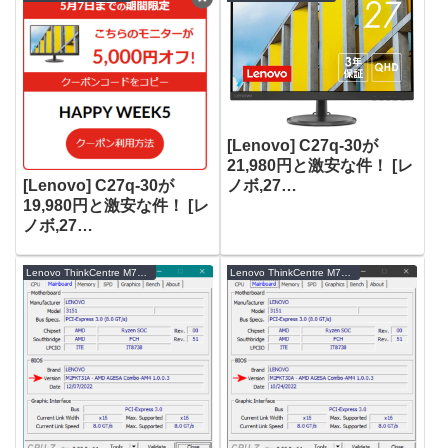
[Lenovo] C27q-30が
21,980円と激安な件！ [レ
ノボ,27
[Lenovo] C27q-30が
型,WQHD(2560×1440),VA
19,980円と激安な件！ [レ
,液晶モニター]
ノボ,27
型,WQHD(2560×1440),VA
,液晶モニター]
Lenovo ThinkCentre M75q-1 Tiny
Lenovo ThinkCentre M75q-1 Tiny