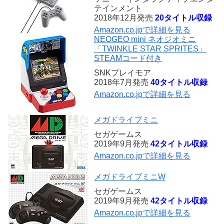
テインメント
2018年12月発売
20タイトル収録
Amazon.co.jpで詳細を見る
NEOGEO mini ネオジオミニ
「TWINKLE STAR SPRITES」
STEAMコード付き
SNKプレイモア
2018年7月発売
40タイトル収録
Amazon.co.jpで詳細を見る
メガドライブミニ
セガゲームス
2019年9月発売
42タイトル収録
Amazon.co.jpで詳細を見る
メガドライブミニW
セガゲームス
2019年9月発売
42タイトル収録
Amazon.co.jpで詳細を見る