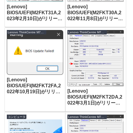
[Lenovo]
[Lenovo]
BIOS/UEFI(M2FKT31A,2
BIOS/UEFI(M2FKT30A,2
023年2月10日)がリリース
022年11月8日)がリリース
[ThinkCentre M75q-1
[ThinkCentre M75q-1
Tiny]
Tiny]
Lenovo ThinkCentre M75q-1 Tiny
Lenovo ThinkCentre M75q-1 Tiny
[Lenovo]
BIOS/UEFI(M2FKT2FA,2
[Lenovo]
022年10月19日)がリリー
BIOS/UEFI(M2FKT2DA,2
ス [ThinkCentre M75q-1
022年3月1日)がリリース
Tiny]
[ThinkCentre M75q-1
Tiny]
コンピュータ
Lenovo ThinkCentre M75q-1 Tiny