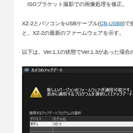
ISOブラケット撮影での画像処理を修正。
XZ-2とパソコンをUSBケーブル(
CB-USB8
)
と、XZ-2の最新のファームウェアを示す。
以下は、Ver.1.1の状態でVer.1.3があった場