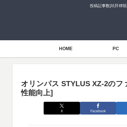
投稿記事数[玖阡肆陌
HOME
PC
オリンパス STYLUS XZ-2の
性能向上]
X
Facebook