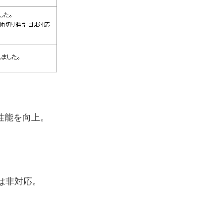
性能を向上。
は非対応。