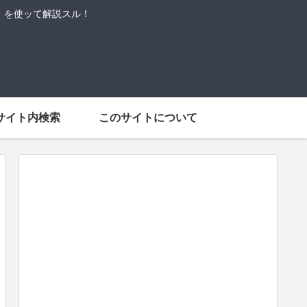
語」を使ッて解説スル！
サイト内検索
このサイトについて