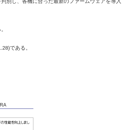
を判別し、各機に合った最新のファームウェアを導入
る。
1.28)である。