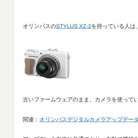
オリンパスの
STYLUS XZ-2
を持っている人は
古いファームウェアのまま、カメラを使って
関連：
オリンパスデジタルカメラアップデー