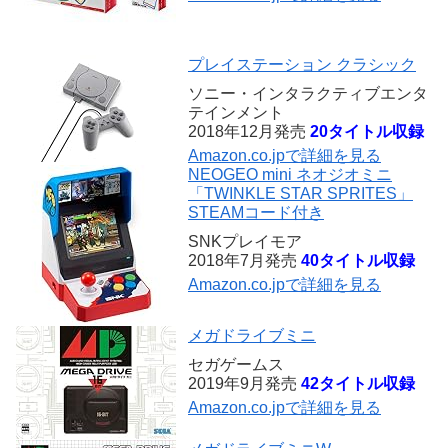
プレイステーション クラシック
ソニー・インタラクティブエンタ
テインメント
2018年12月発売
20タイトル収録
Amazon.co.jpで詳細を見る
NEOGEO mini ネオジオミニ
「TWINKLE STAR SPRITES」
STEAMコード付き
SNKプレイモア
2018年7月発売
40タイトル収録
Amazon.co.jpで詳細を見る
メガドライブミニ
セガゲームス
2019年9月発売
42タイトル収録
Amazon.co.jpで詳細を見る