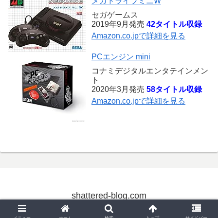
メガドライブミニW
セガゲームス
2019年9月発売
42タイトル収録
Amazon.co.jpで詳細を見る
PCエンジン mini
コナミデジタルエンタテインメン
ト
2020年3月発売
58タイトル収録
Amazon.co.jpで詳細を見る
shattered-blog.com
© 2004 shattered-blog.com.