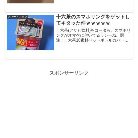
コラーメンでお馴染...
十六茶のスマホリングをゲットし
スマートフォン
てキタッた件ｗｗｗｗｗ
十六茶(アサヒ飲料)をコータら、スマホリ
ングがオマケに付いてるラシーね。関
連：十六茶16素材ペットボトルカバー・
スマホリングコラボキャンペーン (アサヒ
飲料)ペットボトルカバーが付いてるノモ
(野茂)あるヨーダグァ、ソッティはイラン
ｗｗｗｗｗ...
スポンサーリンク