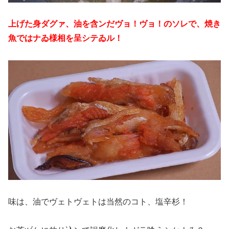
上げた身ダグァ、油を含ンだヴョ！ヴョ！のソレで、焼き
魚ではナゐ様相を呈シテゐル！
味は、油でヴェトヴェトは当然のコト、塩辛杉！