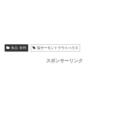
食品･飲料
塩サーモントラウトハラス
スポンサーリンク