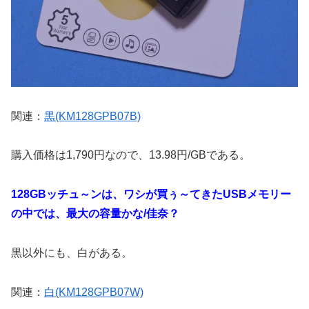
関連：
黒(KM128GPB07B)
購入価格は1,790円なので、13.98円/GBである。
128GBッチュ～ンは、ワシが買ぅ～てきたUSBメモリー
の中では、最大の容量かな/佳奈？
黒以外にも、白がある。
関連：
白(KM128GPB07W)