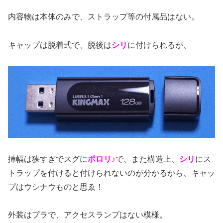
内容物は本体のみで、ストラップ等の付属品はない。
キャップは脱着式で、脱後は
シリ
に付けられるが、
挿幅は狭すぎでスグに
ポロリ♪
で、また構造上、
シリ
にス
トラップを付けると付けられないのが分かるから、キャッ
プはウシナウものと思ゑ！
外装はプラで、アクセスランプはない模様。