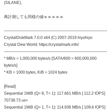
(SILANE)。
再計測しても同様の値ｗｗｗｗｗ
——————————————————————————
CrystalDiskMark 7.0.0 x64 (C) 2007-2019 hiyohiyo
Crystal Dew World: https://crystalmark.info/
——————————————————————————
* MB/s = 1,000,000 bytes/s [SATA/600 = 600,000,000
bytes/s]
* KB = 1000 bytes, KiB = 1024 bytes
[Read]
Sequential 1MiB (Q= 8, T= 1): 117.661 MB/s [ 112.2 IOPS]
70738.73 us>
Sequential 1MiB (Q= 1, T= 1): 114.936 MB/s [ 109.6 IOPS]