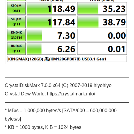
——————————————————————————
CrystalDiskMark 7.0.0 x64 (C) 2007-2019 hiyohiyo
Crystal Dew World: https://crystalmark.info/
——————————————————————————
* MB/s = 1,000,000 bytes/s [SATA/600 = 600,000,000
bytes/s]
* KB = 1000 bytes, KiB = 1024 bytes