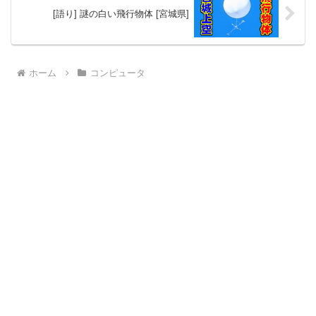
[語り] 謎の白い飛行物体 [宮城県]
ホーム
コンピュータ