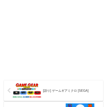
[語り] ゲームギアミクロ [SEGA]