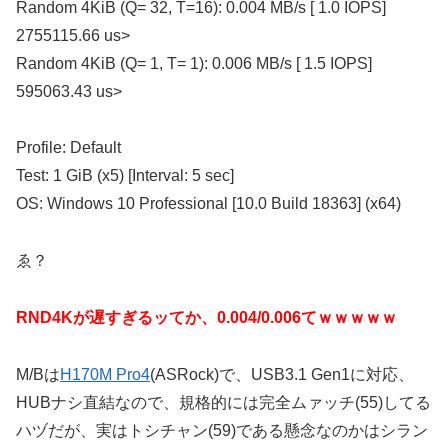
Random 4KiB (Q= 32, T=16): 0.004 MB/s [ 1.0 IOPS]
2755115.66 us>
Random 4KiB (Q= 1, T= 1): 0.006 MB/s [ 1.5 IOPS]
595063.43 us>
Profile: Default
Test: 1 GiB (x5) [Interval: 5 sec]
OS: Windows 10 Professional [10.0 Build 18363] (x64)
ゑ？
RND4Kが遅すぎるッてか、0.004/0.006てｗｗｗｗｗ
M/Bは
H170M Pro4
(ASRock)で、USB3.1 Gen1に対応、
HUBナシ直結なので、規格的には完全ムァッチ(55)してる
ハヅだが、実はトシチャン(59)である懸念なのかはシラン