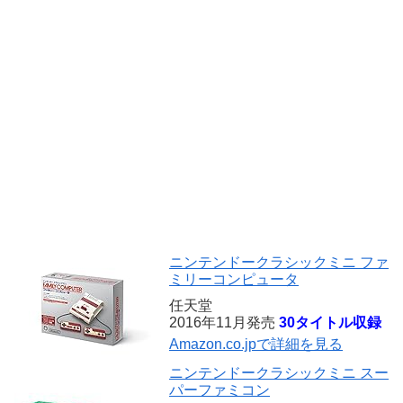
ニンテンドークラシックミニ ファ
ミリーコンピュータ
任天堂
2016年11月発売
30タイトル収録
Amazon.co.jpで詳細を見る
ニンテンドークラシックミニ スー
パーファミコン