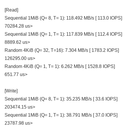
[Read]
Sequential 1MiB (Q= 8, T= 1): 118.492 MB/s [ 113.0 IOPS]
70284.28 us>
Sequential 1MiB (Q= 1, T= 1): 117.839 MB/s [ 112.4 IOPS]
8889.62 us>
Random 4KiB (Q= 32, T=16): 7.304 MB/s [ 1783.2 IOPS]
126295.00 us>
Random 4KiB (Q= 1, T= 1): 6.262 MB/s [ 1528.8 IOPS]
651.77 us>
[Write]
Sequential 1MiB (Q= 8, T= 1): 35.235 MB/s [ 33.6 IOPS]
203474.15 us>
Sequential 1MiB (Q= 1, T= 1): 38.791 MB/s [ 37.0 IOPS]
23787.98 us>