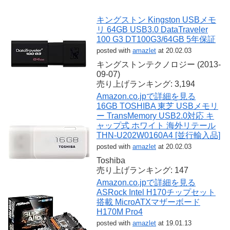
キングストン Kingston USBメモ
リ 64GB USB3.0 DataTraveler
100 G3 DT100G3/64GB 5年保証
posted with
amazlet
at 20.02.03
キングストンテクノロジー (2013-
09-07)
売り上げランキング: 3,194
Amazon.co.jpで詳細を見る
16GB TOSHIBA 東芝 USBメモリ
ー TransMemory USB2.0対応 キ
ャップ式 ホワイト 海外リテール
THN-U202W0160A4 [並行輸入品]
posted with
amazlet
at 20.02.03
Toshiba
売り上げランキング: 147
Amazon.co.jpで詳細を見る
ASRock Intel H170チップセット
搭載 MicroATXマザーボード
H170M Pro4
posted with
amazlet
at 19.01.13