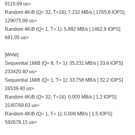
9110.69 us>
Random 4KiB (Q= 32, T=16): 7.232 MB/s [ 1765.6 IOPS]
129075.99 us>
Random 4KiB (Q= 1, T= 1): 5.992 MB/s [ 1462.9 IOPS]
681.05 us>
[Write]
Sequential 1MiB (Q= 8, T= 1): 35.231 MB/s [ 33.6 IOPS]
233420.40 us>
Sequential 1MiB (Q= 1, T= 1): 33.758 MB/s [ 32.2 IOPS]
26539.40 us>
Random 4KiB (Q= 32, T=16): 0.005 MB/s [ 1.2 IOPS]
3140769.63 us>
Random 4KiB (Q= 1, T= 1): 0.006 MB/s [ 1.5 IOPS]
592678.15 us>