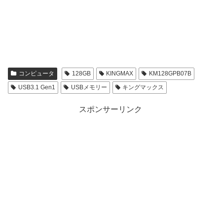
コンピュータ
128GB
KINGMAX
KM128GPB07B
USB3.1 Gen1
USBメモリー
キングマックス
スポンサーリンク