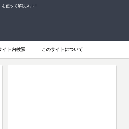
語」を使ッて解説スル！
サイト内検索
このサイトについて