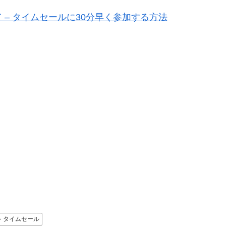
– タイムセールに30分早く参加する方法
タイムセール