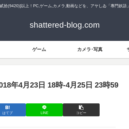
貳拾(9420)]以上！PC,ゲーム,カメラ,動画などを、アヤしゐ「專門妖
shattered-blog.com
ゲーム
カメラ･写真
4月23日 18時-4月25日 23時59
はてブ
LINE
コピー