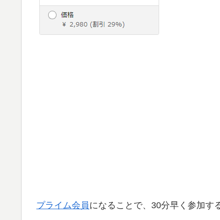
プライム会員
になることで、30分早く参加す