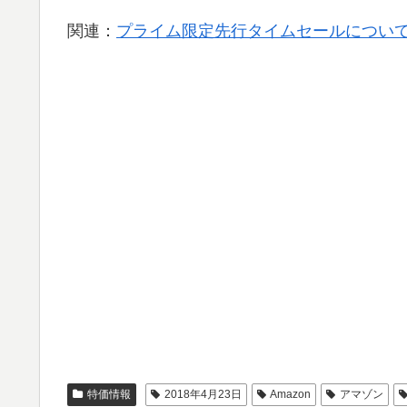
関連：
プライム限定先行タイムセールについて 
特価情報
2018年4月23日
Amazon
アマゾン