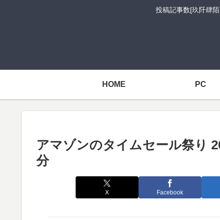
投稿記事数[玖阡肆陌
HOME
PC
アマゾンのタイムセール祭り 2018年
分
X
Facebook