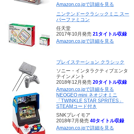
Amazon.co.jpで詳細を見る
ニンテンドークラシックミニ スー
パーファミコン
任天堂
2017年10月発売
21タイトル収録
Amazon.co.jpで詳細を見る
プレイステーション クラシック
ソニー・インタラクティブエンタ
テインメント
2018年12月発売
20タイトル収録
Amazon.co.jpで詳細を見る
NEOGEO mini ネオジオミニ
「TWINKLE STAR SPRITES」
STEAMコード付き
SNKプレイモア
2018年7月発売
40タイトル収録
Amazon.co.jpで詳細を見る