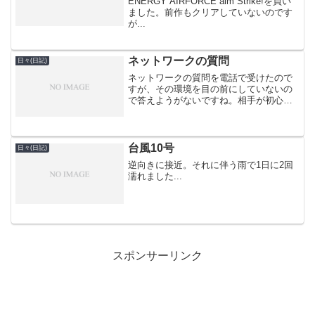
ENERGY AIRFORCE aim Strike!を買い
ました。前作もクリアしていないのです
が...
ネットワークの質問
日々(日記)
ネットワークの質問を電話で受けたので
すが、その環境を目の前にしていないの
で答えようがないですね。相手が初心者
の場合は特に。
台風10号
日々(日記)
逆向きに接近。それに伴う雨で1日に2回
濡れました...
スポンサーリンク