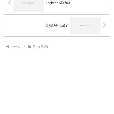
Logitech MX700
無線LAN化完了
ホーム
日々(日記)