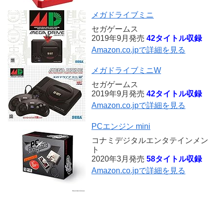
メガドライブミニ
セガゲームス
2019年9月発売
42タイトル収録
Amazon.co.jpで詳細を見る
メガドライブミニW
セガゲームス
2019年9月発売
42タイトル収録
Amazon.co.jpで詳細を見る
PCエンジン mini
コナミデジタルエンタテインメン
ト
2020年3月発売
58タイトル収録
Amazon.co.jpで詳細を見る