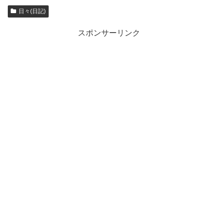
日々(日記)
スポンサーリンク