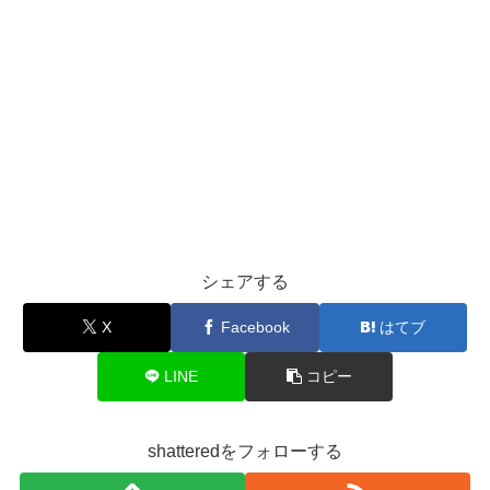
シェアする
X
Facebook
はてブ
LINE
コピー
shatteredをフォローする