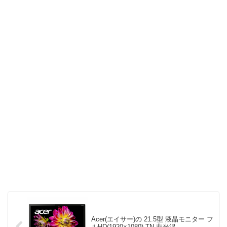
Acer(エイサー)の 21.5型 液晶モニター フ
ルHD(1920×1080) TN 非光沢