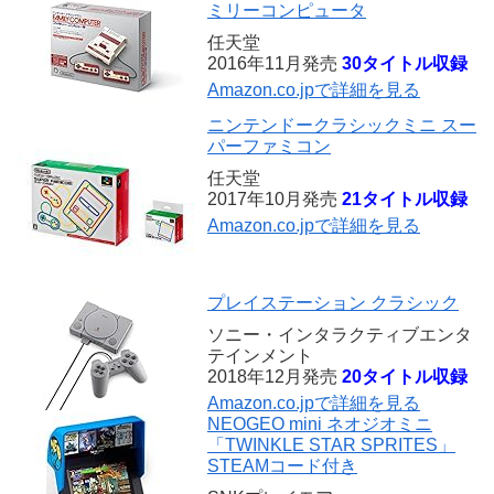
ミリーコンピュータ
任天堂
2016年11月発売
30タイトル収録
Amazon.co.jpで詳細を見る
ニンテンドークラシックミニ スー
パーファミコン
任天堂
2017年10月発売
21タイトル収録
Amazon.co.jpで詳細を見る
プレイステーション クラシック
ソニー・インタラクティブエンタ
テインメント
2018年12月発売
20タイトル収録
Amazon.co.jpで詳細を見る
NEOGEO mini ネオジオミニ
「TWINKLE STAR SPRITES」
STEAMコード付き