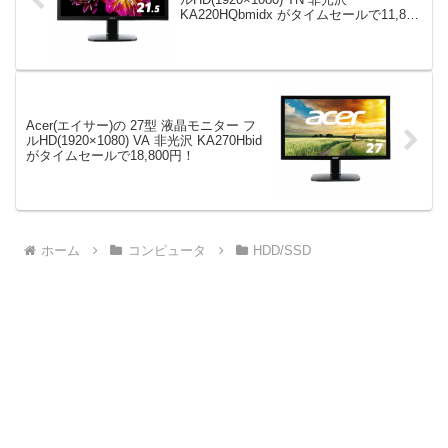
KA220HQbmidx がタイムセールで11,800
円！
Acer(エイサー)の 27型 液晶モニター フ
ルHD(1920×1080) VA 非光沢 KA270Hbid
がタイムセールで18,800円！
ホーム
コンピュータ
HDD/SSD