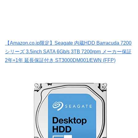
【Amazon.co.jp限定】Seagate 内蔵HDD Barracuda 7200
シリーズ 3.5inch SATA 6Gb/s 3TB 7200rpm メーカー保証
2年+1年 延長保証付き ST3000DM001/EWN (FFP)