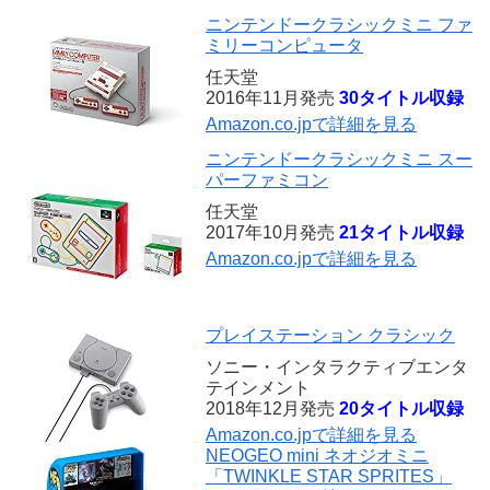
ニンテンドークラシックミニ ファ
ミリーコンピュータ
任天堂
2016年11月発売
30タイトル収録
Amazon.co.jpで詳細を見る
ニンテンドークラシックミニ スー
パーファミコン
任天堂
2017年10月発売
21タイトル収録
Amazon.co.jpで詳細を見る
プレイステーション クラシック
ソニー・インタラクティブエンタ
テインメント
2018年12月発売
20タイトル収録
Amazon.co.jpで詳細を見る
NEOGEO mini ネオジオミニ
「TWINKLE STAR SPRITES」