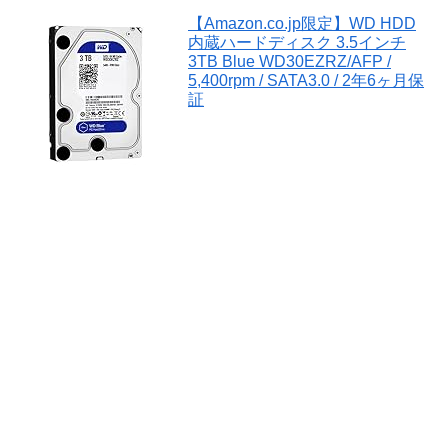
【Amazon.co.jp限定】WD HDD
内蔵ハードディスク 3.5インチ
3TB Blue WD30EZRZ/AFP /
5,400rpm / SATA3.0 / 2年6ヶ月保
証