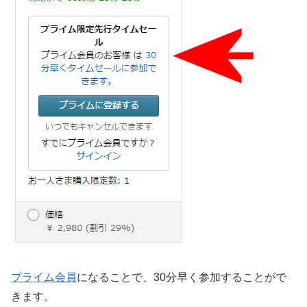
プライム会員
になることで、30分早く参加することがで
きます。