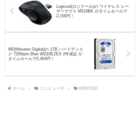
Logicool(ロジクール)の ワイヤレス レー
ザーマウス M510BK がタイムセールで
2,156円！
WD(Western Digital)の 1TB ハードディス
ク 7200rpm Blue WD10EZEX 2年保証 が
タイムセールで5,404円！
ホーム
コンピュータ
HDD/SSD