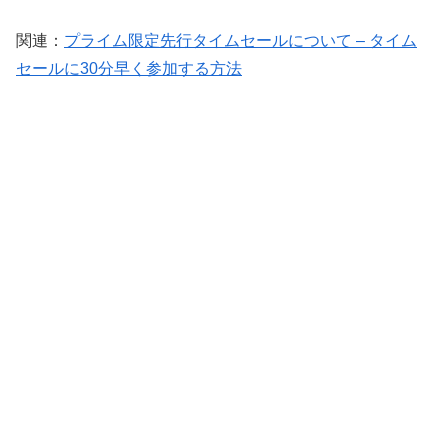
関連：
プライム限定先行タイムセールについて – タイム
セールに30分早く参加する方法