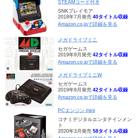
STEAMコード付き
SNKプレイモア
2018年7月発売
40タイトル収録
Amazon.co.jpで詳細を見る
メガドライブミニ
セガゲームス
2019年9月発売
42タイトル収録
Amazon.co.jpで詳細を見る
メガドライブミニW
セガゲームス
2019年9月発売
42タイトル収録
Amazon.co.jpで詳細を見る
PCエンジン mini
コナミデジタルエンタテインメン
ト
2020年3月発売
58タイトル収録