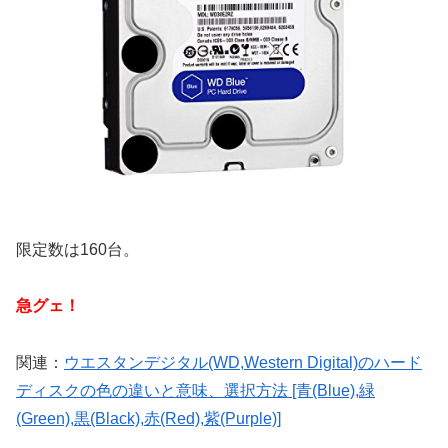
限定数は160台。
急グェ！
関連：
ウエスタンデジタル(WD,Western Digital)のハード
ディスクの色の違いと意味、選択方法 [青(Blue),緑
(Green),黒(Black),赤(Red),紫(Purple)]