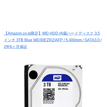
【Amazon.co.jp限定】WD HDD 内蔵ハードディスク 3.5
インチ 3TB Blue WD30EZRZ/AFP / 5,400rpm / SATA3.0 /
2年6ヶ月保証