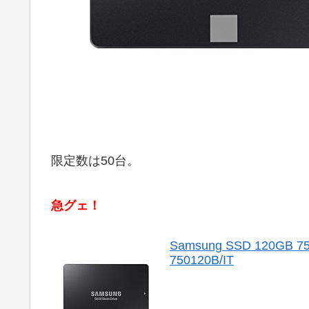
限定数は50台。
急グェ！
Samsung SSD 120G
750120B/IT