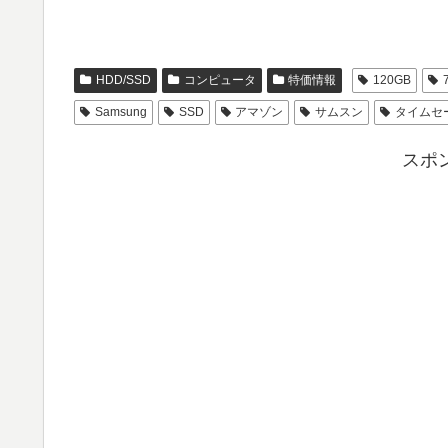
HDD/SSD
コンピュータ
特価情報
120GB
Samsung
SSD
アマゾン
サムスン
タイムセ
スポ