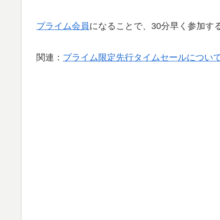
プライム会員
になることで、30分早く参加す
関連：
プライム限定先行タイムセールについて 