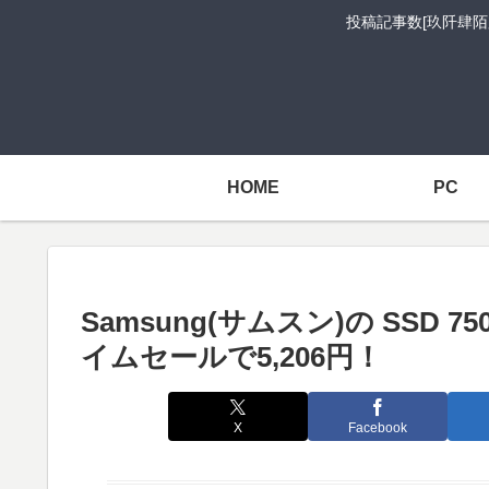
投稿記事数[玖阡肆陌
HOME
PC
Samsung(サムスン)の SSD 750 
イムセールで5,206円！
X
Facebook