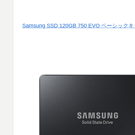
Samsung SSD 120GB 750 EVO ベーシックキ