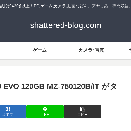
貳拾(9420)]以上！PC,ゲーム,カメラ,動画などを、アヤしゐ「專門妖
shattered-blog.com
ゲーム
カメラ･写真
EVO 120GB MZ-750120B/IT がタ
はてブ
LINE
コピー