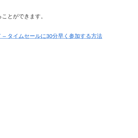
ることができます。
– タイムセールに30分早く参加する方法