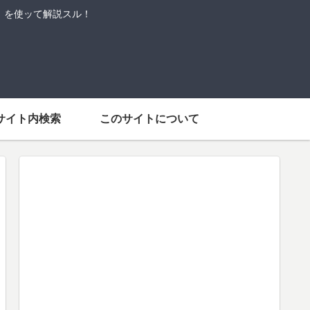
語」を使ッて解説スル！
サイト内検索
このサイトについて