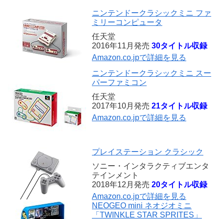
ニンテンドークラシックミニ ファ
ミリーコンピュータ
任天堂
2016年11月発売
30タイトル収録
Amazon.co.jpで詳細を見る
ニンテンドークラシックミニ スー
パーファミコン
任天堂
2017年10月発売
21タイトル収録
Amazon.co.jpで詳細を見る
プレイステーション クラシック
ソニー・インタラクティブエンタ
テインメント
2018年12月発売
20タイトル収録
Amazon.co.jpで詳細を見る
NEOGEO mini ネオジオミニ
「TWINKLE STAR SPRITES」