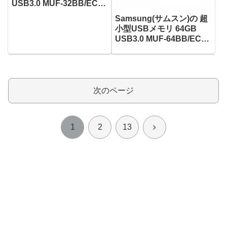
USB3.0 MUF-32BB/EC
がタイムセールで1,602
Samsung(サムスン)の 超
円！
小型USBメモリ 64GB
USB3.0 MUF-64BB/EC
がタイムセールで2,926
円！
次のページ
次
1
2
13
へ