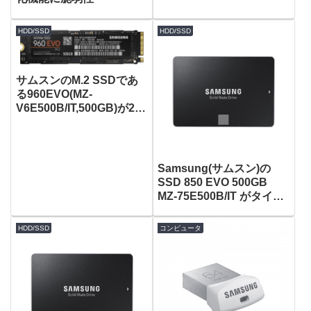
2万円/1.8万円!! [スペック
比較]
HDD/SSD
HDD/SSD
サムスンのM.2 SSDであ
る960EVO(MZ-
V6E500B/IT,500GB)が2万
円切りの19,742円！
Samsung(サムスン)の
SSD 850 EVO 500GB
MZ-75E500B/IT がタイム
セールで18,981円！
HDD/SSD
コンピュータ