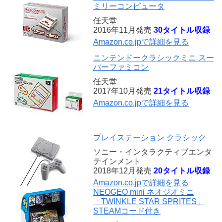
ミリーコンピュータ
任天堂
2016年11月発売
30タイトル収録
Amazon.co.jpで詳細を見る
ニンテンドークラシックミニ スー
パーファミコン
任天堂
2017年10月発売
21タイトル収録
Amazon.co.jpで詳細を見る
プレイステーション クラシック
ソニー・インタラクティブエンタ
テインメント
2018年12月発売
20タイトル収録
Amazon.co.jpで詳細を見る
NEOGEO mini ネオジオミニ
「TWINKLE STAR SPRITES」
STEAMコード付き