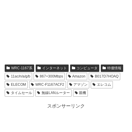
WRC-1167系
インターネット
コンピュータ
特価情報
11ac/n/a/g/b
867+300Mbps
Amazon
B017D7HOAQ
ELECOM
WRC-F1167ACF2
アマゾン
エレコム
タイムセール
無線LANルーター
親機
スポンサーリンク