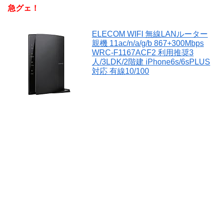
急グェ！
ELECOM WIFI 無線LANルーター
親機 11ac/n/a/g/b 867+300Mbps
WRC-F1167ACF2 利用推奨3
人/3LDK/2階建 iPhone6s/6sPLUS
対応 有線10/100