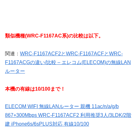
類似機種(WRC-F1167AC系)の比較は以下。
関連：
WRC-F1167ACF2とWRC-F1167ACFとWRC-
F1167ACGの違い/比較 – エレコム(ELECOM)の無線LAN
ルーター
本機の有線は10/100まで！
ELECOM WIFI 無線LANルーター 親機 11ac/n/a/g/b
867+300Mbps WRC-F1167ACF2 利用推奨3人/3LDK/2階
建 iPhone6s/6sPLUS対応 有線10/100