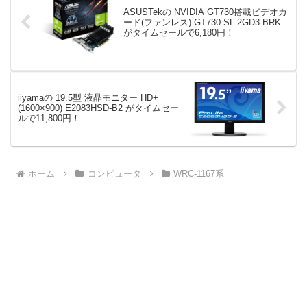
ASUSTekの NVIDIA GT730搭載ビデオカ
ード(ファンレス) GT730-SL-2GD3-BRK
がタイムセールで6,180円！
iiyamaの 19.5型 液晶モニター HD+
(1600×900) E2083HSD-B2 がタイムセー
ルで11,800円！
ホーム
コンピュータ
WRC-1167系