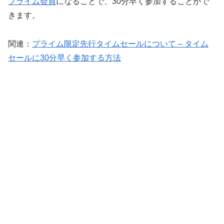
プライム会員
になることで、30分早く参加することがで
きます。
関連：
プライム限定先行タイムセールについて – タイム
セールに30分早く参加する方法