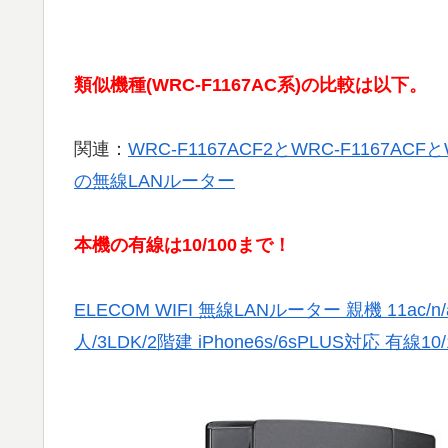
類似機種(WRC-F1167AC系)の比較は以下。
関連：
WRC-F1167ACF2とWRC-F1167ACF
の無線LANルーター
本機の有線は10/100まで！
ELECOM WIFI 無線LANルーター 親機 11ac/n/a
人/3LDK/2階建 iPhone6s/6sPLUS対応 有線10/