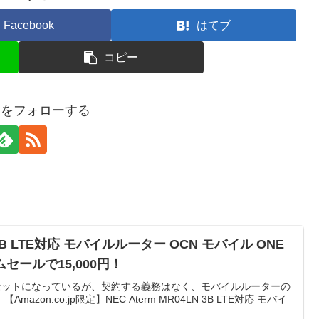
Facebook
はてブ
コピー
eredをフォローする
N 3B LTE対応 モバイルルーター OCN モバイル ONE
セールで15,000円！
IMがセットになっているが、契約する義務はなく、モバイルルーターの
zon.co.jp限定】NEC Aterm MR04LN 3B LTE対応 モバイ