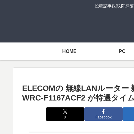
投稿記事数[玖阡肆陌
HOME
PC
ELECOMの 無線LANルーター 親機 1
WRC-F1167ACF2 が特選タイ
X
Facebook