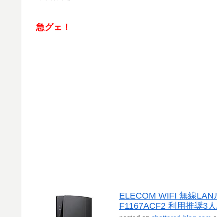
急グェ！
ELECOM WIFI 無線LANル
F1167ACF2 利用推奨3人/