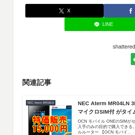
X
LINE
shatt
関連記事
NEC Aterm MR04L
NEC Aterm MR04LN
マイクロSIM付 がタイム
OCN モバイル ONEのS
入手のみの目的で購入できる。【Ama
ルルーター 【OCN モバイ...