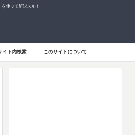
語」を使ッて解説スル！
サイト内検索
このサイトについて