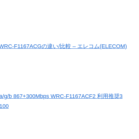
とWRC-F1167ACGの違い/比較 – エレコム(ELECOM)
/g/b 867+300Mbps WRC-F1167ACF2 利用推奨3
100