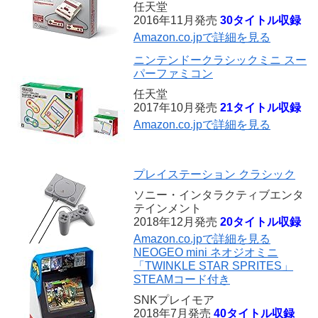
任天堂
2016年11月発売
30タイトル収録
Amazon.co.jpで詳細を見る
ニンテンドークラシックミニ スー
パーファミコン
任天堂
2017年10月発売
21タイトル収録
Amazon.co.jpで詳細を見る
プレイステーション クラシック
ソニー・インタラクティブエンタ
テインメント
2018年12月発売
20タイトル収録
Amazon.co.jpで詳細を見る
NEOGEO mini ネオジオミニ
「TWINKLE STAR SPRITES」
STEAMコード付き
SNKプレイモア
2018年7月発売
40タイトル収録