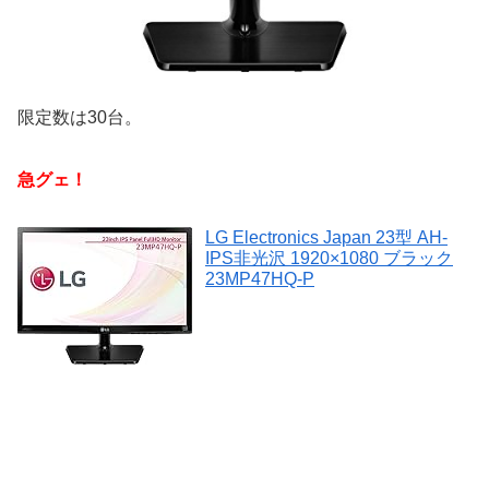
限定数は30台。
急グェ！
LG Electronics Japan 23型 AH-
IPS非光沢 1920×1080 ブラック
23MP47HQ-P