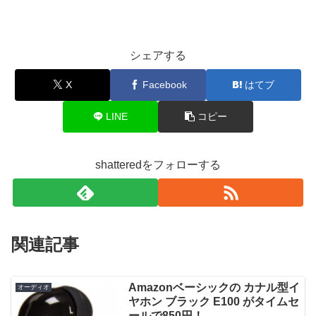
シェアする
X
Facebook
はてブ
LINE
コピー
shatteredをフォローする
関連記事
Amazonベーシックの カナル型イ
オーディオ
ヤホン ブラック E100 がタイムセ
ールで850円！