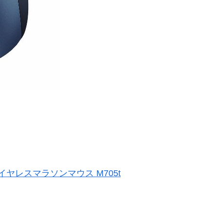
 ワイヤレスマラソンマウス M705t