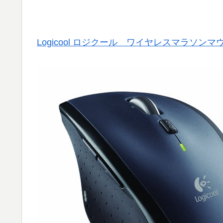
Logicool ロジクール ワイヤレスマラソンマウス