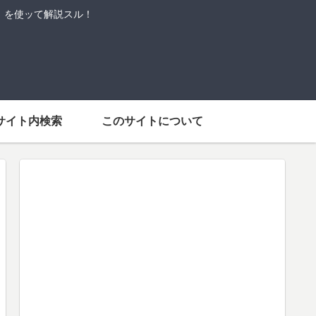
語」を使ッて解説スル！
サイト内検索
このサイトについて