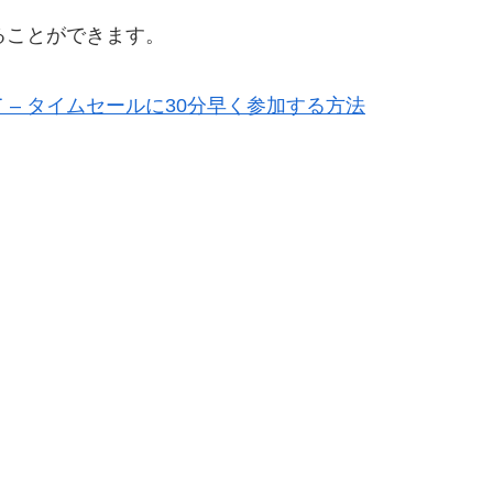
ることができます。
– タイムセールに30分早く参加する方法