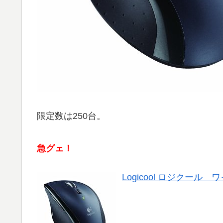
限定数は250台。
急グェ！
Logicool ロジクール