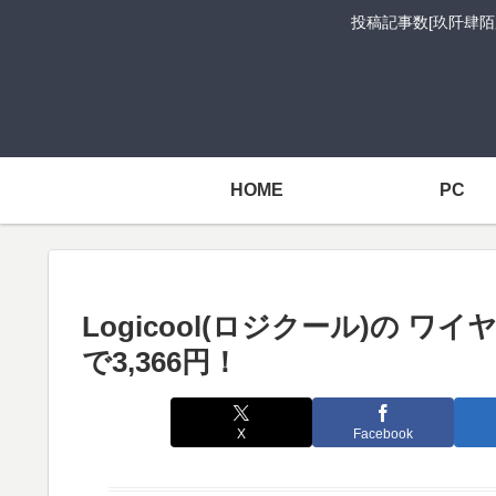
投稿記事数[玖阡肆陌
HOME
PC
Logicool(ロジクール)の ワ
で3,366円！
X
Facebook