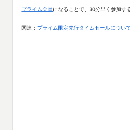
プライム会員
になることで、30分早く参加す
関連：
プライム限定先行タイムセールについて 