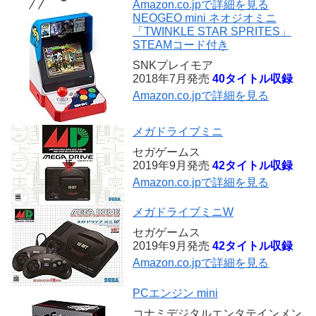
Amazon.co.jpで詳細を見る
NEOGEO mini ネオジオミニ
「TWINKLE STAR SPRITES」
STEAMコード付き
SNKプレイモア
2018年7月発売
40タイトル収録
Amazon.co.jpで詳細を見る
メガドライブミニ
セガゲームス
2019年9月発売
42タイトル収録
Amazon.co.jpで詳細を見る
メガドライブミニW
セガゲームス
2019年9月発売
42タイトル収録
Amazon.co.jpで詳細を見る
PCエンジン mini
コナミデジタルエンタテインメン