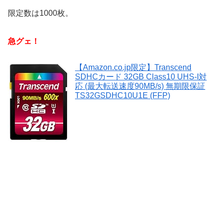
限定数は1000枚。
急グェ！
【Amazon.co.jp限定】Transcend
SDHCカード 32GB Class10 UHS-I対
応 (最大転送速度90MB/s) 無期限保証
TS32GSDHC10U1E (FFP)