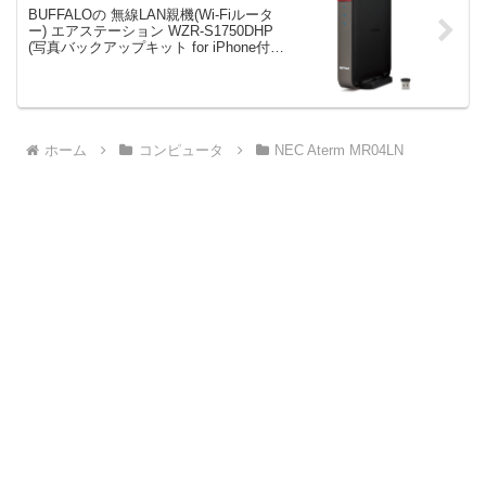
BUFFALOの 無線LAN親機(Wi-Fiルータ
ー) エアステーション WZR-S1750DHP
(写真バックアップキット for iPhone付属)
がタイムセールで12,566円！
ホーム
コンピュータ
NEC Aterm MR04LN