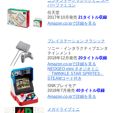
ニンテンドークラシックミニ スー
パーファミコン
任天堂
2017年10月発売
21タイトル収録
Amazon.co.jpで詳細を見る
プレイステーション クラシック
ソニー・インタラクティブエンタ
テインメント
2018年12月発売
20タイトル収録
Amazon.co.jpで詳細を見る
NEOGEO mini ネオジオミニ
「TWINKLE STAR SPRITES」
STEAMコード付き
SNKプレイモア
2018年7月発売
40タイトル収録
Amazon.co.jpで詳細を見る
メガドライブミニ