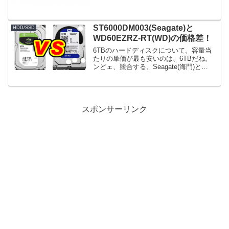
ST6000DM003(Seagate)と
HDD/SSD
WD60EZRZ-RT(WD)の価格差！
6TBのハードディスクについて。容量当
たりの単価が最も安いのは、6TBだね。
ンどェ、競合する、Seagate(海門)と
WD(ウェスタン・デジタル)の最安モデル
はSeagate：ST6000DM003 キャッシ
ュ：256MBWD：WD60EZ...
スポンサーリンク