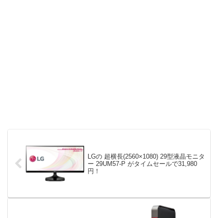
LGの 超横長(2560×1080) 29型液晶モニタ
ー 29UM57-P がタイムセールで31,980
円！