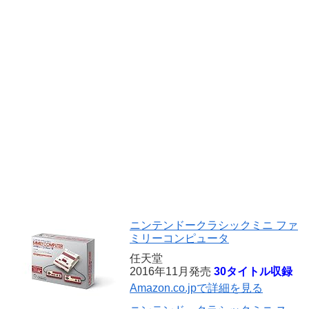
ニンテンドークラシックミニ ファ
ミリーコンピュータ
任天堂
2016年11月発売
30タイトル収録
Amazon.co.jpで詳細を見る