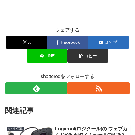
シェアする
X
Facebook
はてブ
LINE
コピー
shatteredをフォローする
関連記事
Logicool(ロジクール)の ウェブカ
カメラ･写真
ム C525 がタイムセールで3,253