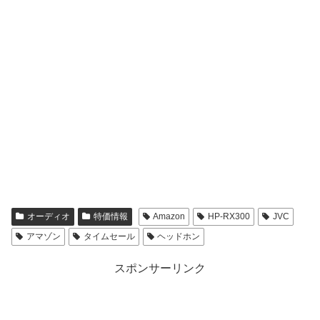
オーディオ
特価情報
Amazon
HP-RX300
JVC
アマゾン
タイムセール
ヘッドホン
スポンサーリンク