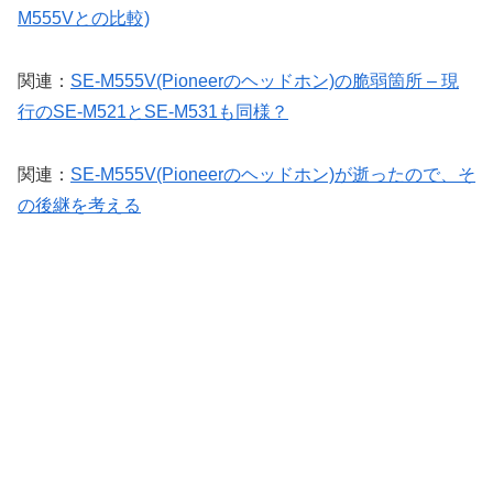
M555Vとの比較)
関連：
SE-M555V(Pioneerのヘッドホン)の脆弱箇所 – 現
行のSE-M521とSE-M531も同様？
関連：
SE-M555V(Pioneerのヘッドホン)が逝ったので、そ
の後継を考える