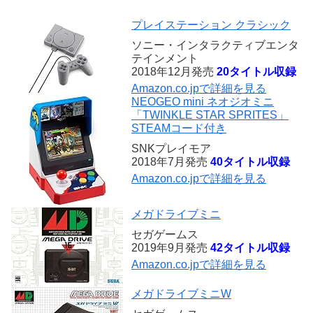
プレイステーション クラシック
ソニー・インタラクティブエンタ
テインメント
2018年12月発売
20タイトル収録
Amazon.co.jpで詳細を見る
NEOGEO mini ネオジオミニ
「TWINKLE STAR SPRITES」
STEAMコード付き
SNKプレイモア
2018年7月発売
40タイトル収録
Amazon.co.jpで詳細を見る
メガドライブミニ
セガゲームス
2019年9月発売
42タイトル収録
Amazon.co.jpで詳細を見る
メガドライブミニW