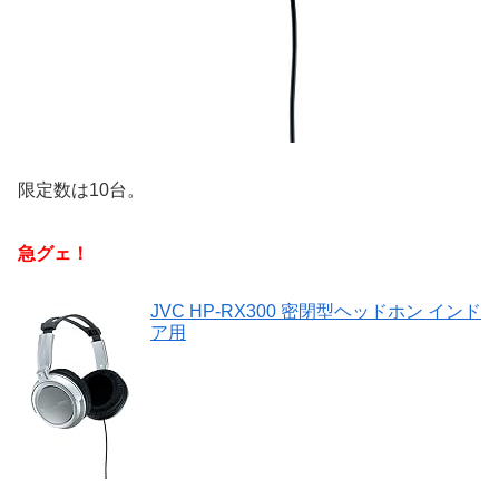
限定数は10台。
急グェ！
JVC HP-RX300 密閉型ヘッドホン インド
ア用