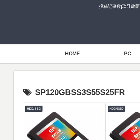
投稿記事数[玖阡肆陌
HOME
PC
SP120GBSS3S55S25FR
HDD/SSD
HDD/SSD