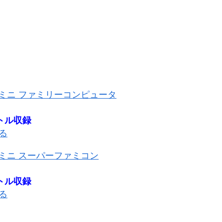
ミニ ファミリーコンピュータ
トル収録
見る
ミニ スーパーファミコン
トル収録
見る