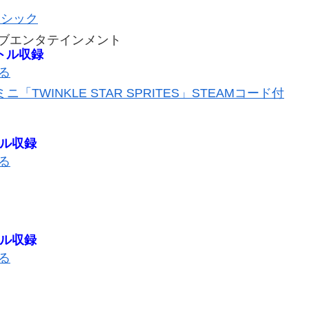
ラシック
ブエンタテインメント
トル収録
見る
ミニ「TWINKLE STAR SPRITES」STEAMコード付
トル収録
見る
トル収録
見る