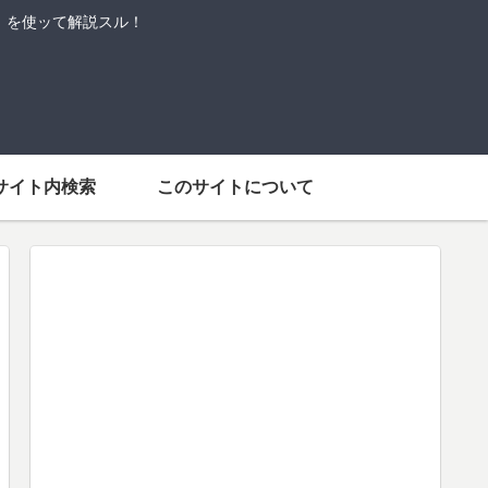
語」を使ッて解説スル！
サイト内検索
このサイトについて