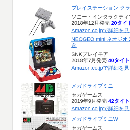
プレイステーション ク
ソニー・インタラクティ
2018年12月発売
20タイ
Amazon.co.jpで詳細を
NEOGEO mini ネオジオ
き
SNKプレイモア
2018年7月発売
40タイ
Amazon.co.jpで詳細を
メガドライブミニ
セガゲームス
2019年9月発売
42タイ
Amazon.co.jpで詳細を
メガドライブミニW
セガゲームス