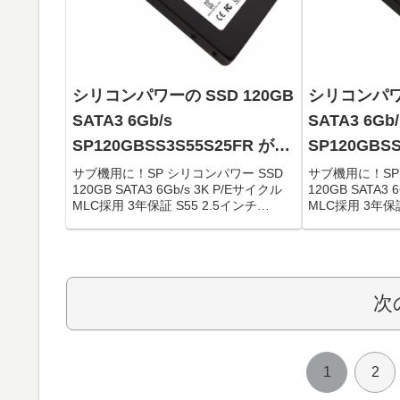
シリコンパワーの SSD 120GB
シリコンパワー
SATA3 6Gb/s
SATA3 6Gb/
SP120GBSS3S55S25FR がタ
SP120GBS
イムセールで3,995円！
イムセールで4
サブ機用に！SP シリコンパワー SSD
サブ機用に！SP
120GB SATA3 6Gb/s 3K P/Eサイクル
120GB SATA3 
MLC採用 3年保証 S55 2.5インチ
MLC採用 3年保証
(7mm) SP120GBSS3S55S25FR限定数
(7mm) SP120
は80台。急グェ！関連：Panasonic ...
は150台。急グェ！
次
1
2