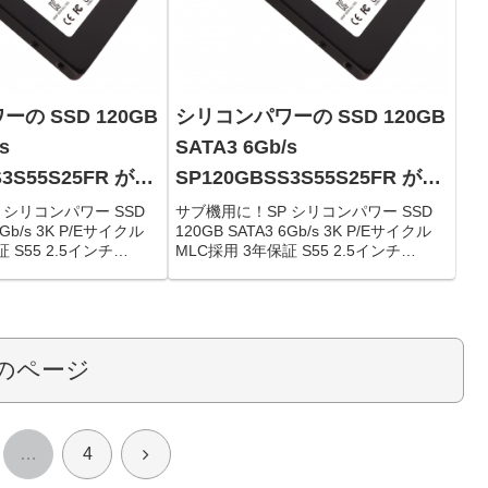
の SSD 120GB
シリコンパワーの SSD 120GB
s
SATA3 6Gb/s
S3S55S25FR がタ
SP120GBSS3S55S25FR がタ
,185円！
イムセールで4,185円！
 シリコンパワー SSD
サブ機用に！SP シリコンパワー SSD
6Gb/s 3K P/Eサイクル
120GB SATA3 6Gb/s 3K P/Eサイクル
 S55 2.5インチ
MLC採用 3年保証 S55 2.5インチ
GBSS3S55S25FR限定数
(7mm) SP120GBSS3S55S25FR限定数
関連：Panasonic...
は150台。急グェ！関連：Panasonic...
のページ
次
…
4