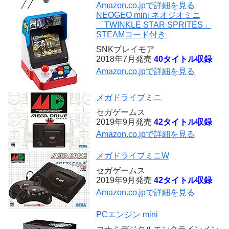
Amazon.co.jpで詳細を見る
NEOGEO mini ネオジオミニ
「TWINKLE STAR SPRITES」
STEAMコード付き
SNKプレイモア
2018年7月発売
40タイトル収録
Amazon.co.jpで詳細を見る
メガドライブミニ
セガゲームス
2019年9月発売
42タイトル収録
Amazon.co.jpで詳細を見る
メガドライブミニW
セガゲームス
2019年9月発売
42タイトル収録
Amazon.co.jpで詳細を見る
PCエンジン mini