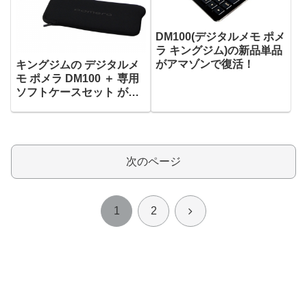
DM100(デジタルメモ ポメ
ラ キングジム)の新品単品
がアマゾンで復活！
キングジムの デジタルメ
モ ポメラ DM100 ＋ 専用
ソフトケースセット がタ
イムセールで21,480円！
次のページ
次
1
2
へ