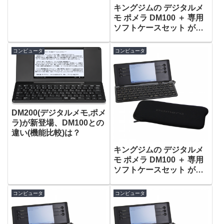
キングジムの デジタルメ
モ ポメラ DM100 ＋ 専用
ソフトケースセット が特
選タイムセールで18,039
円！
コンピュータ
コンピュータ
DM200(デジタルメモ,ポメ
ラ)が新登場、DM100との
違い(機能比較)は？
キングジムの デジタルメ
モ ポメラ DM100 ＋ 専用
ソフトケースセット がタ
イムセールで20,980円！
コンピュータ
コンピュータ