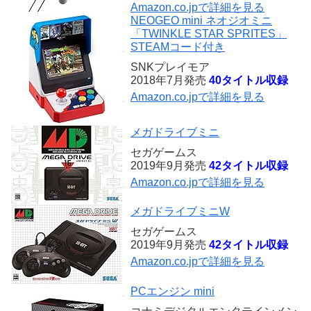
Amazon.co.jpで詳細を見る
NEOGEO mini ネオジオミニ
「TWINKLE STAR SPRITES」
STEAMコード付き
SNKプレイモア
2018年7月発売
40タイトル収録
Amazon.co.jpで詳細を見る
メガドライブミニ
セガゲームス
2019年9月発売
42タイトル収録
Amazon.co.jpで詳細を見る
メガドライブミニW
セガゲームス
2019年9月発売
42タイトル収録
Amazon.co.jpで詳細を見る
PCエンジン mini