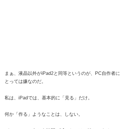
まぁ、液晶以外がiPad2と同等というのが、PC自作者に
とっては嫌なのだ。
私は、iPadでは、基本的に「見る」だけ。
何か「作る」ようなことは、しない。