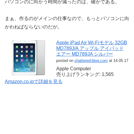
パソコンのに向かう時間が減ったのは、確かである。
まぁ、作るのがメインの仕事なので、もっとパソコンに向
かわねばならないのだが。
Apple iPad Air Wi-Fiモデル 32GB
MD789J/A アップル アイパッド
エアー MD789JA シルバー
posted on
shattered-blog.com
at 14.05.17
Apple Computer
売り上げランキング: 1,565
Amazon.co.jpで詳細を見る