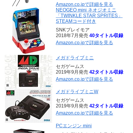
Amazon.co.jpで詳細を見る
NEOGEO mini ネオジオミニ
「TWINKLE STAR SPRITES」
STEAMコード付き
SNKプレイモア
2018年7月発売
40タイトル収録
Amazon.co.jpで詳細を見る
メガドライブミニ
セガゲームス
2019年9月発売
42タイトル収録
Amazon.co.jpで詳細を見る
メガドライブミニW
セガゲームス
2019年9月発売
42タイトル収録
Amazon.co.jpで詳細を見る
PCエンジン mini