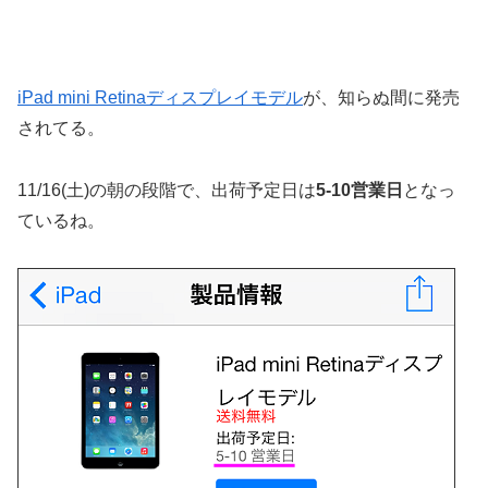
iPad mini Retinaディスプレイモデル
が、知らぬ間に発売
されてる。
11/16(土)の朝の段階で、出荷予定日は
5-10営業日
となっ
ているね。