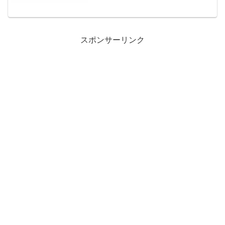
N970I...
スポンサーリンク