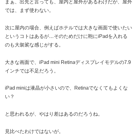
まぁ、出先と言っても、屋内と屋外があるわけだが、屋外
では、まず使わない。
次に屋内の場合、例えばホテルでは大きな画面で使いたい
というコトはあるが…そのためだけに鞄にiPadを入れる
のも大袈裟な感じがする。
大きな画面で、iPad mini Retinaディスプレイモデルの7.9
インチでは不足だろう。
iPad miniは液晶が小さいので、Retinaでなくてもよくな
い？
と思われるが、やはり差はあるのだろうね。
見比べたわけではないが。