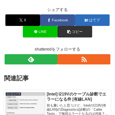
シェアする
X
Facebook
はてブ
LINE
コピー
shatteredをフォローする
関連記事
[Intel] I219Vのケーブル診断でエ
コンピュータ
ラーになる件 [有線LAN]
前も書いたと思うけど、IntelのI219V(有
線LAN)のDiagnostics(診断)の「Cable
Tests」で毎回エラーとなるのは何故？関