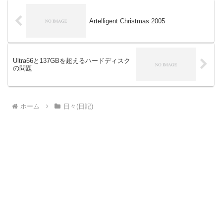
Artelligent Christmas 2005
Ultra66と137GBを超えるハードディスク
の問題
ホーム
日々(日記)