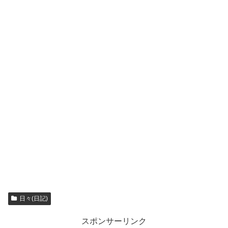
日々(日記)
スポンサーリンク