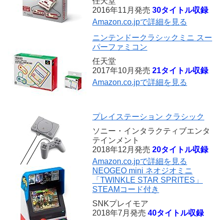
任天堂
2016年11月発売
30タイトル収録
Amazon.co.jpで詳細を見る
ニンテンドークラシックミニ スー
パーファミコン
任天堂
2017年10月発売
21タイトル収録
Amazon.co.jpで詳細を見る
プレイステーション クラシック
ソニー・インタラクティブエンタ
テインメント
2018年12月発売
20タイトル収録
Amazon.co.jpで詳細を見る
NEOGEO mini ネオジオミニ
「TWINKLE STAR SPRITES」
STEAMコード付き
SNKプレイモア
2018年7月発売
40タイトル収録