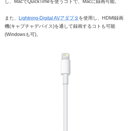
し、MacでQuickTimeを使うコトで、Macに録画可能。
また、
Lightning-Digital AVアダプタ
を使用し、HDMI録画
機(キャプチャデバイス)を通して録画するコトも可能
(Windowsも可)。