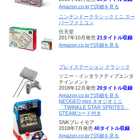
Amazon.co.jpで詳細を見る
ニンテンドークラシックミニ スー
パーファミコン
任天堂
2017年10月発売
21タイトル収録
Amazon.co.jpで詳細を見る
プレイステーション クラシック
ソニー・インタラクティブエンタ
テインメント
2018年12月発売
20タイトル収録
Amazon.co.jpで詳細を見る
NEOGEO mini ネオジオミニ
「TWINKLE STAR SPRITES」
STEAMコード付き
SNKプレイモア
2018年7月発売
40タイトル収録
Amazon.co.jpで詳細を見る