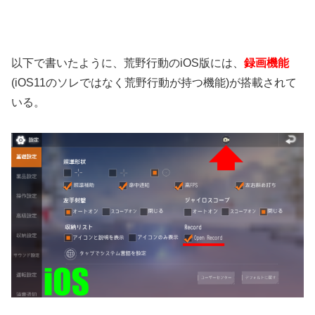
以下で書いたように、荒野行動のiOS版には、
録画機能
(iOS11のソレではなく荒野行動が持つ機能)が搭載されて
いる。