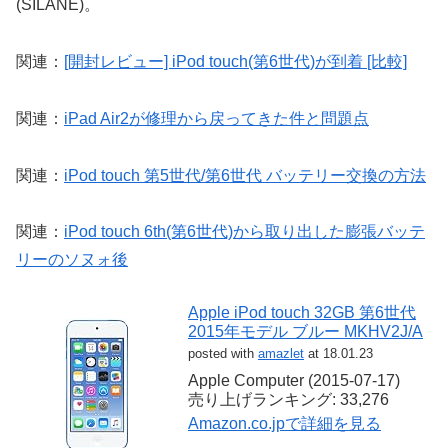
(SILANE)。
関連：
[開封レビュー] iPod touch(第6世代)が到着 [比較]
関連：
iPad Air2が修理から戻ってきた件と問題点
関連：
iPod touch 第5世代/第6世代 バッテリー交換の方法
関連：
iPod touch 6th(第6世代)から取り出した膨張バッテ
リーのソヌォ後
Apple iPod touch 32GB 第6世代
2015年モデル ブルー MKHV2J/A
posted with
amazlet
at 18.01.23
Apple Computer (2015-07-17)
売り上げランキング: 33,276
Amazon.co.jpで詳細を見る