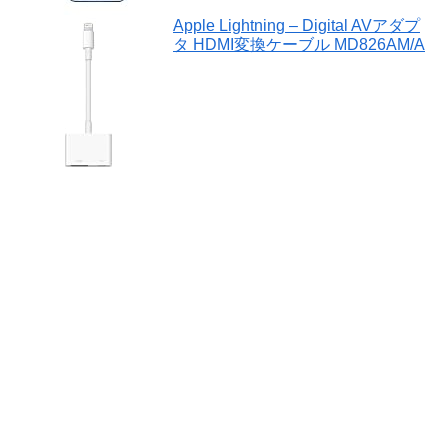
Apple Lightning – Digital AVアダプ
タ HDMI変換ケーブル MD826AM/A