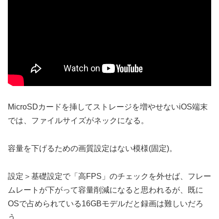
MicroSDカードを挿してストレージを増やせないiOS端末
では、ファイルサイズがネックになる。
容量を下げるための画質設定はない模様(固定)。
設定＞基礎設定で「高FPS」のチェックを外せば、フレー
ムレートが下がって容量削減になると思われるが、既に
OSで占められている16GBモデルだと録画は難しいだろ
う。