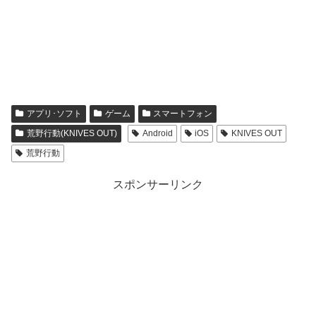
アプリ･ソフト
ゲーム
スマートフォン
荒野行動(KNIVES OUT)
Android
iOS
KNIVES OUT
荒野行動
スポンサーリンク