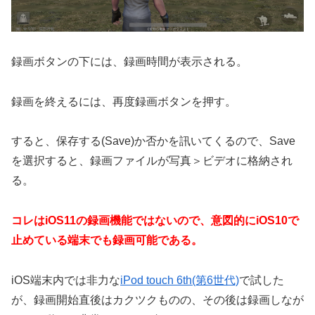
録画ボタンの下には、録画時間が表示される。
録画を終えるには、再度録画ボタンを押す。
すると、保存する(Save)か否かを訊いてくるので、Save
を選択すると、録画ファイルが写真＞ビデオに格納され
る。
コレはiOS11の録画機能ではないので、意図的にiOS10で
止めている端末でも録画可能である。
iOS端末内では非力な
iPod touch 6th(第6世代)
で試した
が、録画開始直後はカクツクものの、その後は録画しなが