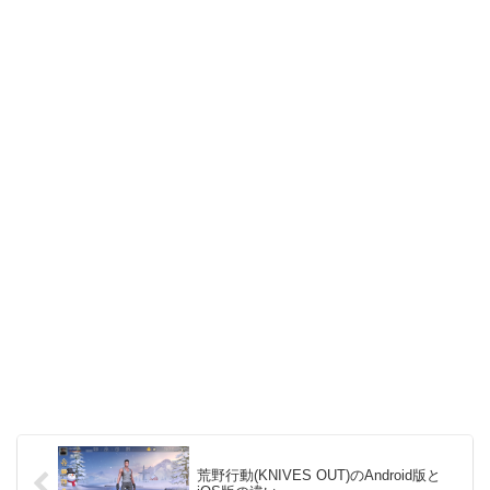
荒野行動(KNIVES OUT)のAndroid版と