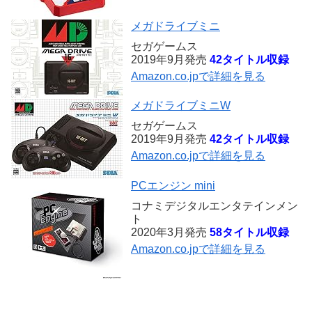
メガドライブミニ
セガゲームス
2019年9月発売
42タイトル収録
Amazon.co.jpで詳細を見る
メガドライブミニW
セガゲームス
2019年9月発売
42タイトル収録
Amazon.co.jpで詳細を見る
PCエンジン mini
コナミデジタルエンタテインメン
ト
2020年3月発売
58タイトル収録
Amazon.co.jpで詳細を見る