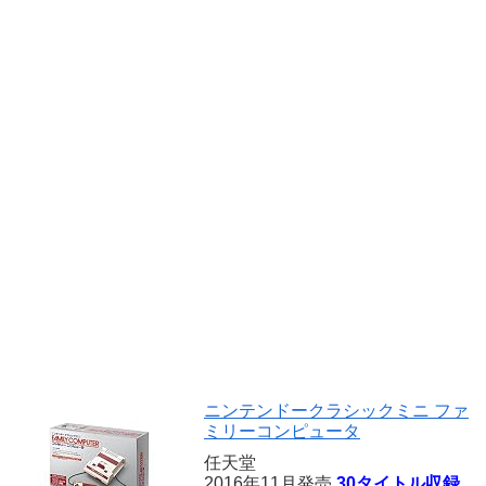
ニンテンドークラシックミニ ファ
ミリーコンピュータ
任天堂
2016年11月発売
30タイトル収録