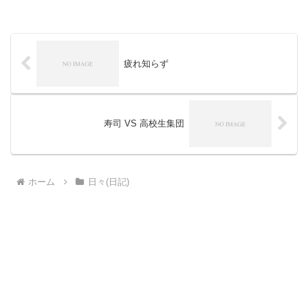
疲れ知らず
寿司 VS 高校生集団
ホーム
日々(日記)