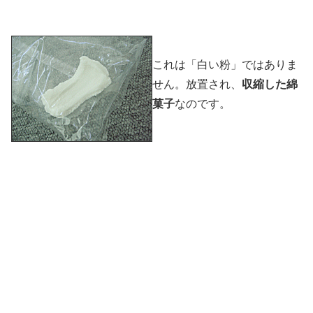
これは「白い粉」ではありま
せん。放置され、
収縮した綿
菓子
なのです。