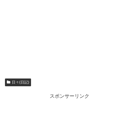
日々(日記)
スポンサーリンク