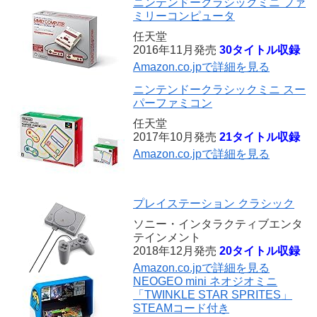
ニンテンドークラシックミニ ファ
ミリーコンピュータ
任天堂
2016年11月発売
30タイトル収録
Amazon.co.jpで詳細を見る
ニンテンドークラシックミニ スー
パーファミコン
任天堂
2017年10月発売
21タイトル収録
Amazon.co.jpで詳細を見る
プレイステーション クラシック
ソニー・インタラクティブエンタ
テインメント
2018年12月発売
20タイトル収録
Amazon.co.jpで詳細を見る
NEOGEO mini ネオジオミニ
「TWINKLE STAR SPRITES」
STEAMコード付き