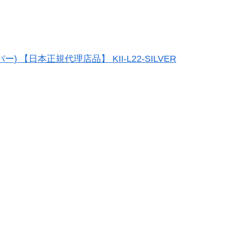
ー) 【日本正規代理店品】 KII-L22-SILVER