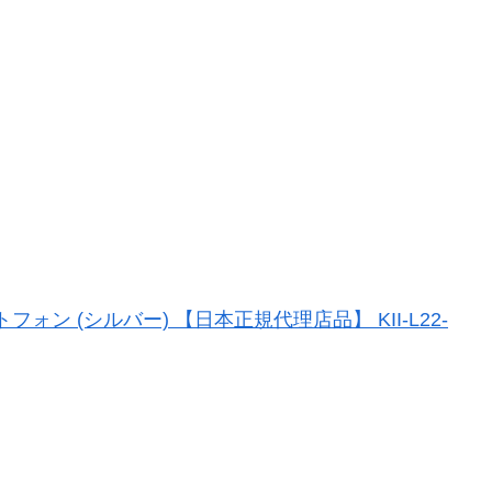
ートフォン (シルバー) 【日本正規代理店品】 KII-L22-