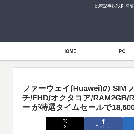
投稿記事数[玖阡肆陌
HOME
PC
ファーウェイ(Huawei)の SI
チ/FHD/オクタコア/RAM2GB/ROM
ー が特選タイムセールで18,60
X
Facebook