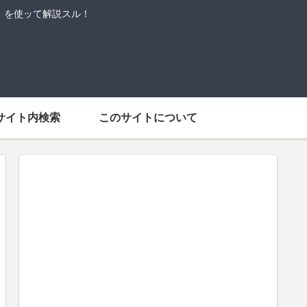
語」を使ッて解説スル！
サイト内検索
このサイトについて