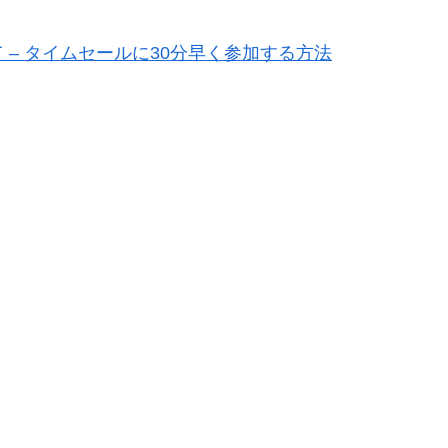
– タイムセールに30分早く参加する方法