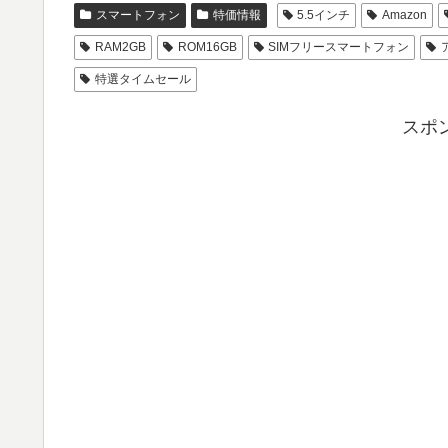
スマートフォン
特価情報
5.5インチ
Amazon
RAM2GB
ROM16GB
SIMフリースマートフォン
特選タイムセール
スポ