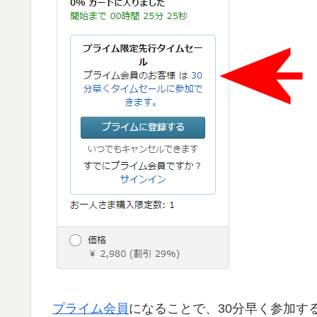
プライム会員
になることで、30分早く参加す