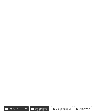
コンピュータ
特価情報
24倍速書込
Amazon