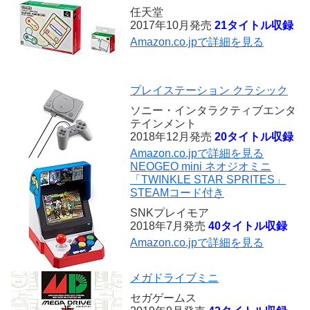
任天堂
2017年10月発売
21タイトル収録
Amazon.co.jpで詳細を見る
プレイステーション クラシック
ソニー・インタラクティブエンタ
テインメント
2018年12月発売
20タイトル収録
Amazon.co.jpで詳細を見る
NEOGEO mini ネオジオミニ
「TWINKLE STAR SPRITES」
STEAMコード付き
SNKプレイモア
2018年7月発売
40タイトル収録
Amazon.co.jpで詳細を見る
メガドライブミニ
セガゲームス