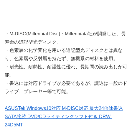
・M-DISC(Millennial Disc)：Millenniata社が開発した、長
寿命の追記型光ディスク。
・色素層の化学変化を用いる追記型光ディスクとは異な
り、色素層や反射層を持たず、無機系の材料を使用。
・耐光性、耐熱性、耐湿性に優れ、長期間の読み出しが可
能。
・書込には対応ドライブが必要であるが、読込は一般のド
ライブ、プレーヤー等で可能。
ASUSTek Windows10対応 M-DISC対応 最大24倍速書込
SATA接続 DVD/CDライティングソフト付き DRW-
24D5MT