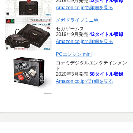
2019年9月発売
42タイトル収録
Amazon.co.jpで詳細を見る
メガドライブミニW
セガゲームス
2019年9月発売
42タイトル収録
Amazon.co.jpで詳細を見る
PCエンジン mini
コナミデジタルエンタテインメン
ト
2020年3月発売
58タイトル収録
Amazon.co.jpで詳細を見る