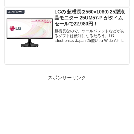
LGの 超横長(2560×1080) 25型液
コンピュータ
晶モニター 25UM57-P がタイム
セールで22,980円！
超横長なので、ツールパレットなどがあ
るソフトは便利になるだろう。LG
Electronics Japan 25型Ultra Wide AH-IPS
非光沢 2560×1080 ブラック 25UM57-P限
定数は30台。急グェ！LG Elect...
スポンサーリンク