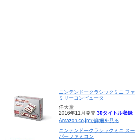
ニンテンドークラシックミニ ファ
ミリーコンピュータ
任天堂
2016年11月発売
30タイトル収録
Amazon.co.jpで詳細を見る
ニンテンドークラシックミニ スー
パーファミコン