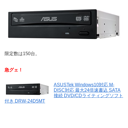
限定数は150台。
急グェ！
ASUSTek Windows10対応 M-
DISC対応 最大24倍速書込 SATA
接続 DVD/CDライティングソフト
付き DRW-24D5MT