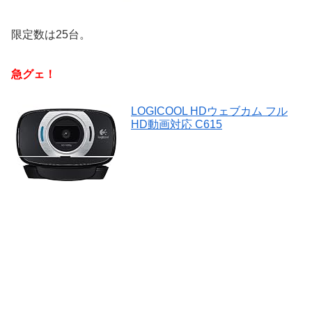
限定数は25台。
急グェ！
LOGICOOL HDウェブカム フル
HD動画対応 C615