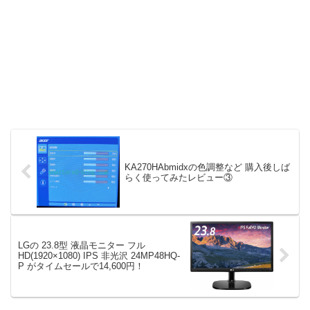
KA270HAbmidxの色調整など 購入後しば
らく使ってみたレビュー③
LGの 23.8型 液晶モニター フル
HD(1920×1080) IPS 非光沢 24MP48HQ-
P がタイムセールで14,600円！