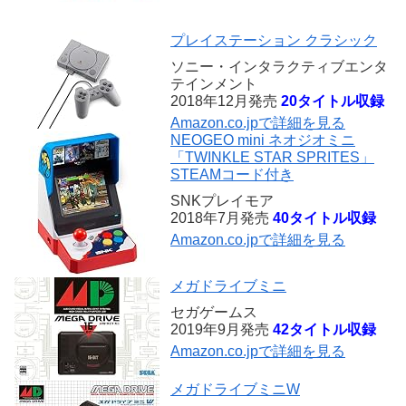
プレイステーション クラシック
ソニー・インタラクティブエンタ
テインメント
2018年12月発売
20タイトル収録
Amazon.co.jpで詳細を見る
NEOGEO mini ネオジオミニ
「TWINKLE STAR SPRITES」
STEAMコード付き
SNKプレイモア
2018年7月発売
40タイトル収録
Amazon.co.jpで詳細を見る
メガドライブミニ
セガゲームス
2019年9月発売
42タイトル収録
Amazon.co.jpで詳細を見る
メガドライブミニW