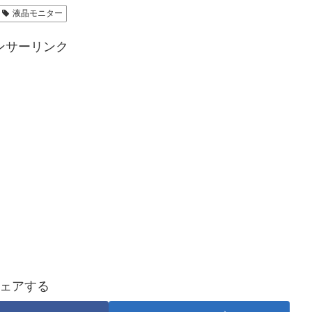
液晶モニター
ンサーリンク
ェアする