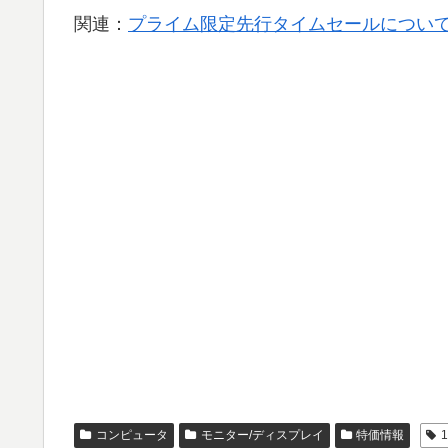
関連：
プライム限定先行タイムセールについて 
コンピュータ
モニター/ディスプレイ
特価情報