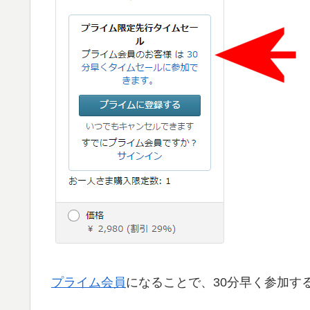
プライム会員
になることで、30分早く参加す