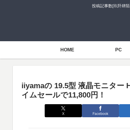
投稿記事数[玖阡肆陌
HOME
PC
iiyamaの 19.5型 液晶モニター HD
イムセールで11,800円！
X
Facebook