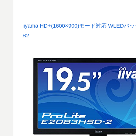
iiyama HD+(1600×900)モード対応 WLE
B2