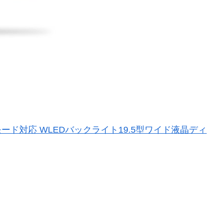
×900)モード対応 WLEDバックライト19.5型ワイド液晶ディ