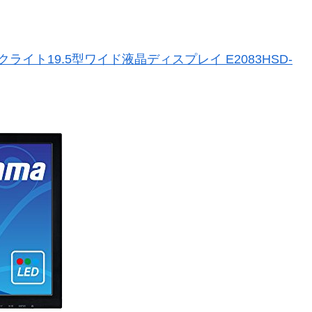
Dバックライト19.5型ワイド液晶ディスプレイ E2083HSD-