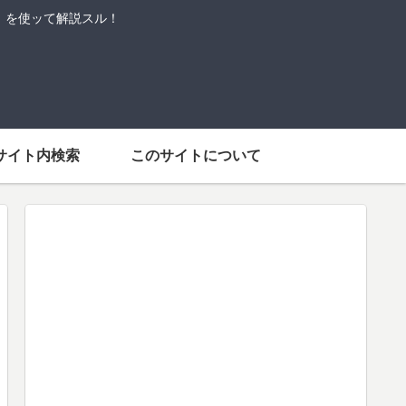
語」を使ッて解説スル！
サイト内検索
このサイトについて