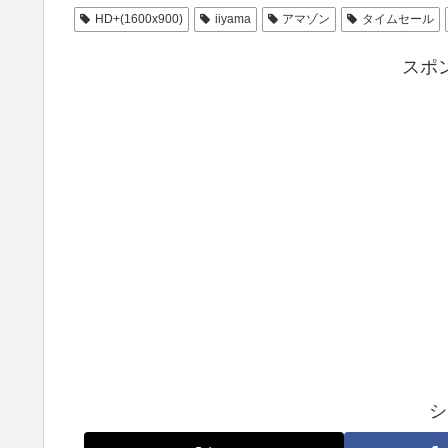
HD+(1600x900)
iiyama
アマゾン
タイムセール
スポ
シ