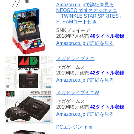
Amazon.co.jpで詳細を見る
NEOGEO mini ネオジオミニ
「TWINKLE STAR SPRITES」
STEAMコード付き
SNKプレイモア
2018年7月発売
40タイトル収録
Amazon.co.jpで詳細を見る
メガドライブミニ
セガゲームス
2019年9月発売
42タイトル収録
Amazon.co.jpで詳細を見る
メガドライブミニW
セガゲームス
2019年9月発売
42タイトル収録
Amazon.co.jpで詳細を見る
PCエンジン mini