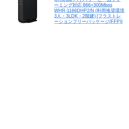
ーミング対応 866+300Mbps
WHR-1166DHP2/N (利用推奨環境
3人・3LDK・2階建) [フラストレ
ーションフリーパッケージ(FFP)]