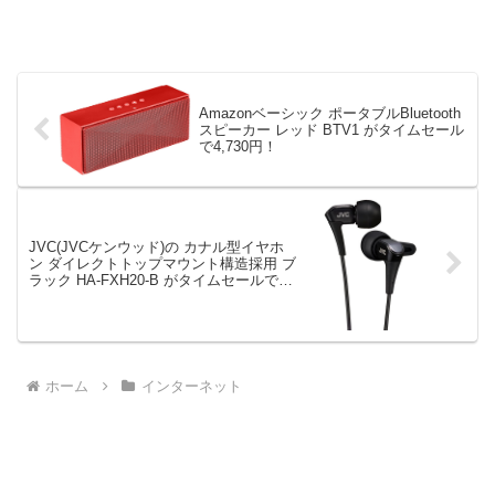
Amazonベーシック ポータブルBluetooth
スピーカー レッド BTV1 がタイムセール
で4,730円！
JVC(JVCケンウッド)の カナル型イヤホ
ン ダイレクトトップマウント構造採用 ブ
ラック HA-FXH20-B がタイムセールで
3,023円！
ホーム
インターネット